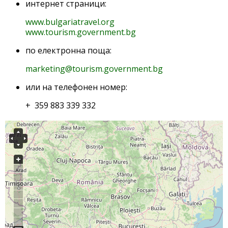
интернет страници:
www.bulgariatravel.org
www.tourism.government.bg
по електронна поща:
marketing@tourism.government.bg
или на телефонен номер:
+ 359 883 339 332