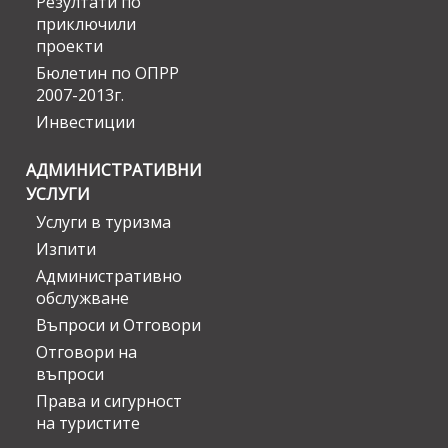
Резултати по
приключили
проекти
Бюлетин по ОПРР
2007-2013г.
Инвестиции
АДМИНИСТРАТИВНИ
УСЛУГИ
Услуги в туризма
Изпити
Административно
обслужване
Въпроси и Отговори
Отговори на
въпроси
Права и сигурност
на туристите