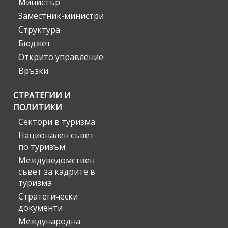
Министър
Заместник-министри
Структура
Бюджет
Открито управление
Връзки
СТРАТЕГИИ И
ПОЛИТИКИ
Сектори в туризма
Национален съвет
по туризъм
Междуведомствен
съвет за кадрите в
туризма
Стратегически
документи
Международна