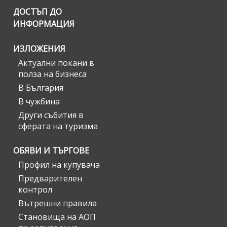
ДОСТЪП ДО
ИНФОРМАЦИЯ
ИЗЛОЖЕНИЯ
Актуални покани в
полза на бизнеса
В България
В чужбина
Други събития в
сферата на туризма
ОБЯВИ И ТЪРГОВЕ
Профил на купувача
Предварителен
контрол
Вътрешни правила
Становища на АОП