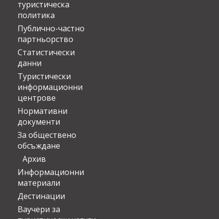
туристическа
политика
Публично-частно
партньорство
Статистически
данни
Туристически
информационни
центрове
Нормативни
документи
За обществено
обсъждане
Архив
Информационни
материали
Дестинации
Ваучери за