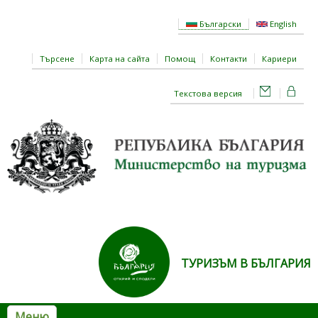
Премини към основното съдържание
Български
English
Търсене
Карта на сайта
Помощ
Контакти
Кариери
Текстова версия
ТУРИЗЪМ В БЪЛГАРИЯ
Меню