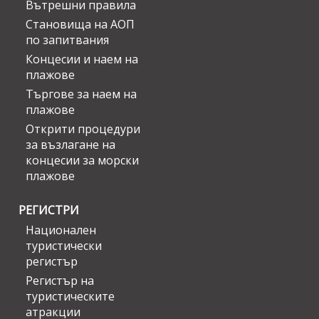
Вътрешни правила
Становища на АОП
по запитвания
Концесии и наем на
плажове
Търгове за наем на
плажове
Открити процедури
за възлагане на
концесии за морски
плажове
РЕГИСТРИ
Национален
туристически
регистър
Регистър на
туристическите
атракции