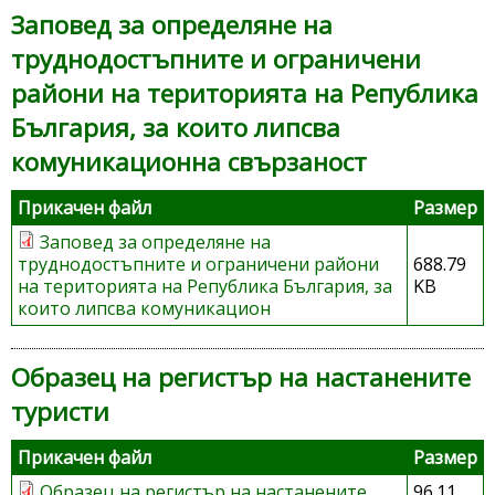
Заповед за определяне на
труднодостъпните и ограничени
райони на територията на Република
България, за които липсва
комуникационна свързаност
Прикачен файл
Размер
Заповед за определяне на
труднодостъпните и ограничени райони
688.79
на територията на Република България, за
KB
които липсва комуникацион
Образец на регистър на настанените
туристи
Прикачен файл
Размер
Образец на регистър на настанените
96.11