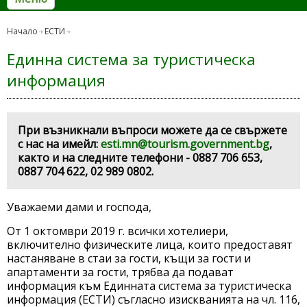
Начало
ЕСТИ
Единна система за туристическа
информация
При възникнали въпроси можете да се свържете
с нас на имейл:
esti.mn@tourism.government.bg
,
както и на следните телефони - 0887 706 653,
0887 704 622, 02 989 0802.
Уважаеми дами и господа,
От 1 октомври 2019 г. всички хотелиери,
включително физическите лица, които предоставят
настаняване в стаи за гости, къщи за гости и
апартаменти за гости, трябва да подават
информация към Единната система за туристическа
информация (EСТИ) съгласно изискванията на чл. 116,