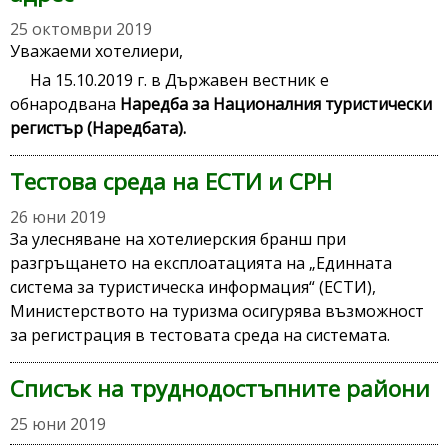
25 октомври 2019
Уважаеми хотелиери,
На 15.10.2019 г. в Държавен вестник е
обнародвана
Наредба за Националния туристически
регистър
(
Наредбата)
.
Тестова среда на ЕСТИ и СРН
26 юни 2019
За улесняване на хотелиерския бранш при
разгръщането на експлоатацията на „Единната
система за туристическа информация“ (ЕСТИ),
Министерството на туризма осигурява възможност
за регистрация в тестовата среда на системата.
Списък на труднодостъпните райони
25 юни 2019