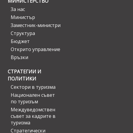
МИНИСТЕРСТВО
За нас
Министър
Заместник-министри
Структура
Бюджет
Открито управление
Връзки
СТРАТЕГИИ И
ПОЛИТИКИ
Сектори в туризма
Национален съвет
по туризъм
Междуведомствен
съвет за кадрите в
туризма
Стратегически