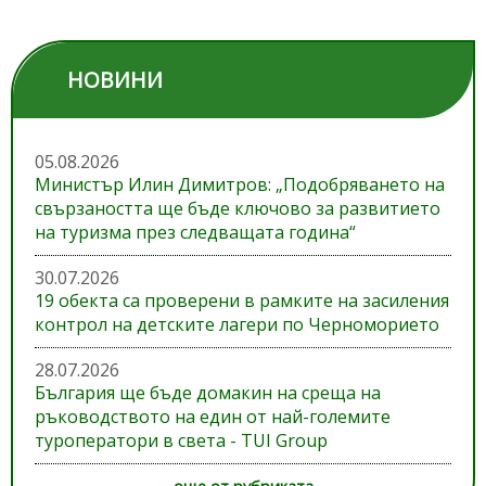
НОВИНИ
05.08.2026
Министър Илин Димитров: „Подобряването на
свързаността ще бъде ключово за развитието
на туризма през следващата година“
30.07.2026
19 обекта са проверени в рамките на засиления
контрол на детските лагери по Черноморието
28.07.2026
България ще бъде домакин на среща на
ръководството на един от най-големите
туроператори в света - TUI Group