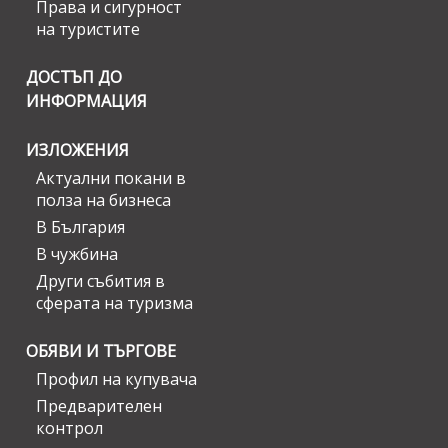
Права и сигурност
на туристите
ДОСТЪП ДО
ИНФОРМАЦИЯ
ИЗЛОЖЕНИЯ
Актуални покани в
полза на бизнеса
В България
В чужбина
Други събития в
сферата на туризма
ОБЯВИ И ТЪРГОВЕ
Профил на купувача
Предварителен
контрол