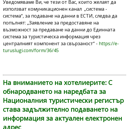
Уведомяваме Ви, че тези от Вас, които желаят да
използват комуникационен канал „система -
система“, за подаване на данни в ЕСТИ, следва да
попълнят: „Заявление за предоставяне на
възможност за предаване на данни до Единната
система за туристическа информация чрез
централният компонент за свързаност“ -
https://e-
turuslugi.com/form/36/45
На вниманието на хотелиерите: С
обнародването на наредбата за
Националния туристически регистър
става задължително подаването на
информация за актуален електронен
адрес