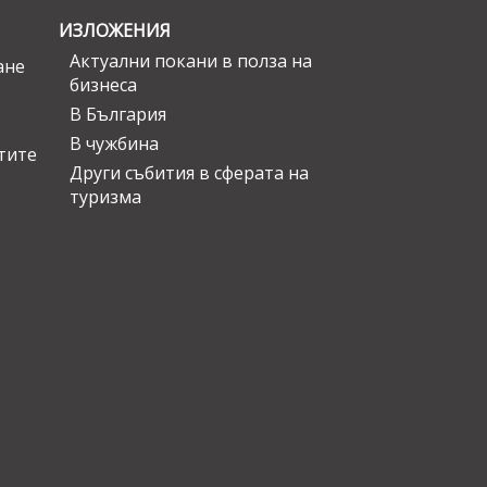
ИЗЛОЖЕНИЯ
Актуални покани в полза на
ане
бизнеса
В България
В чужбина
стите
Други събития в сферата на
туризма