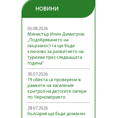
НОВИНИ
05.08.2026
Министър Илин Димитров:
„Подобряването на
свързаността ще бъде
ключово за развитието на
туризма през следващата
година“
30.07.2026
19 обекта са проверени в
рамките на засиления
контрол на детските лагери
по Черноморието
28.07.2026
България ще бъде домакин