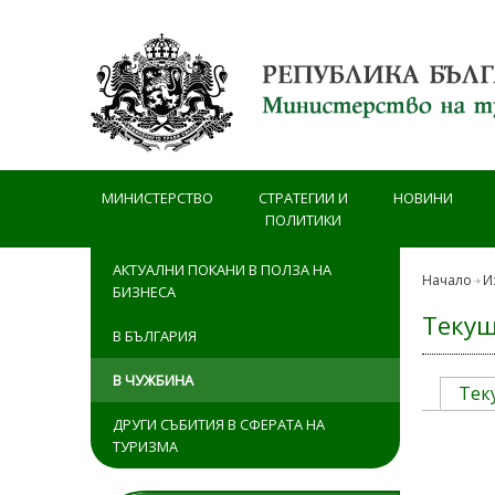
Премини към основното съдържание
МИНИСТЕРСТВО
СТРАТЕГИИ И
НОВИНИ
ПОЛИТИКИ
АКТУАЛНИ ПОКАНИ В ПОЛЗА НА
Начало
И
БИЗНЕСА
Текущ
В БЪЛГАРИЯ
В ЧУЖБИНА
Тек
ДРУГИ СЪБИТИЯ В СФЕРАТА НА
ТУРИЗМА