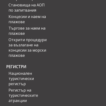
Становища на АОП
по запитвания
Концесии и наем на
плажове
Търгове за наем на
плажове
Открити процедури
за възлагане на
концесии за морски
плажове
РЕГИСТРИ
Национален
туристически
регистър
Регистър на
туристическите
атракции