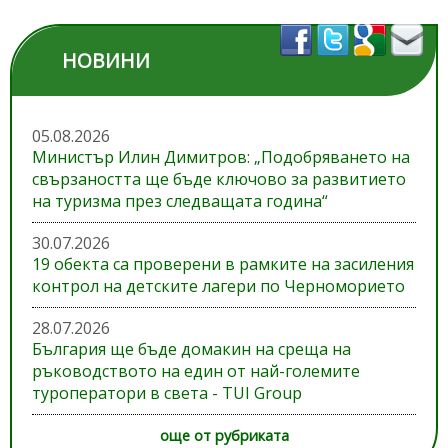
НОВИНИ
05.08.2026
Министър Илин Димитров: „Подобряването на
свързаността ще бъде ключово за развитието
на туризма през следващата година“
30.07.2026
19 обекта са проверени в рамките на засиления
контрол на детските лагери по Черноморието
28.07.2026
България ще бъде домакин на среща на
ръководството на един от най-големите
туроператори в света - TUI Group
още от рубриката