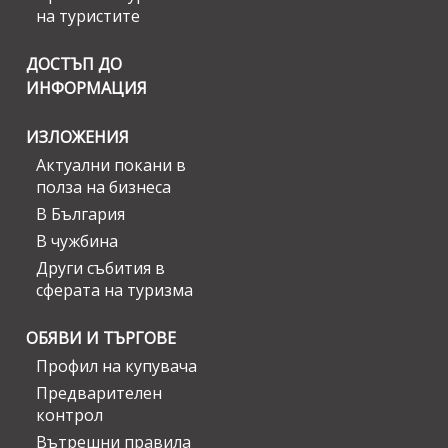
на туристите
ДОСТЪП ДО
ИНФОРМАЦИЯ
ИЗЛОЖЕНИЯ
Актуални покани в
полза на бизнеса
В България
В чужбина
Други събития в
сферата на туризма
ОБЯВИ И ТЪРГОВЕ
Профил на купувача
Предварителен
контрол
Вътрешни правила