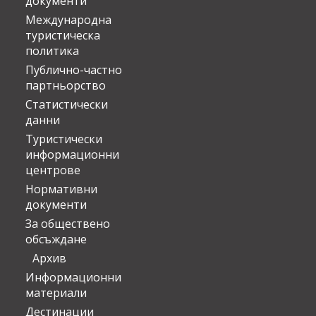
документи
Международна
туристическа
политика
Публично-частно
партньорство
Статистически
данни
Туристически
информационни
центрове
Нормативни
документи
За обществено
обсъждане
Архив
Информационни
материали
Дестинации