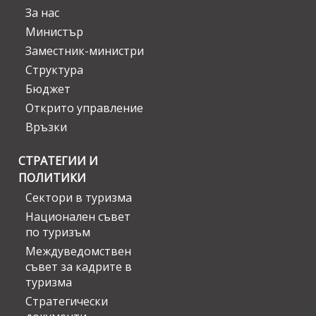
За нас
Министър
Заместник-министри
Структура
Бюджет
Открито управление
Връзки
СТРАТЕГИИ И
ПОЛИТИКИ
Сектори в туризма
Национален съвет
по туризъм
Междуведомствен
съвет за кадрите в
туризма
Стратегически