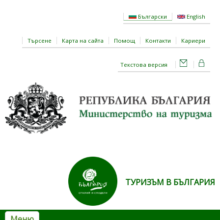
Премини към основното съдържание
Български
English
Търсене
Карта на сайта
Помощ
Контакти
Кариери
Текстова версия
ТУРИЗЪМ В БЪЛГАРИЯ
Меню