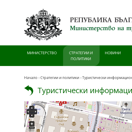
Премини към основното съдържание
МИНИСТЕРСТВО
СТРАТЕГИИ И
НОВИНИ
ПОЛИТИКИ
Начало
Стратегии и политики
Туристически информацио
Туристически информаци