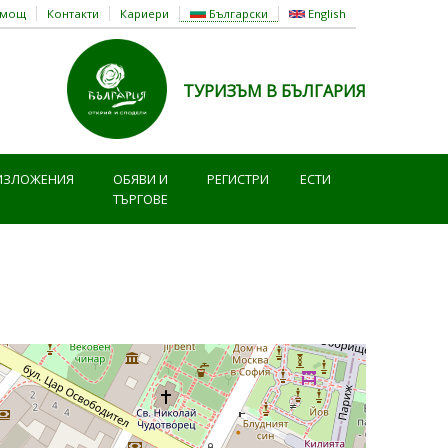
омощ
Контакти
Кариери
Български
English
ТУРИЗЪМ В БЪЛГАРИЯ
ИЗЛОЖЕНИЯ
ОБЯВИ И
РЕГИСТРИ
ЕСТИ
ТЪРГОВЕ