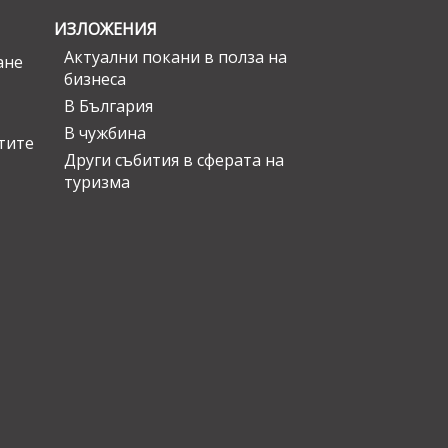
ИЗЛОЖЕНИЯ
Актуални покани в полза на
ане
бизнеса
В България
В чужбина
стите
Други събития в сферата на
туризма