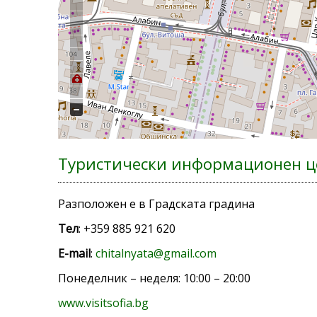
Туристически информационен ц
Разположен е в Градската градина
Тел
: +359 885 921 620
E-mail
:
chitalnyata@gmail.com
Понеделник – неделя: 10:00 – 20:00
www.visitsofia.bg