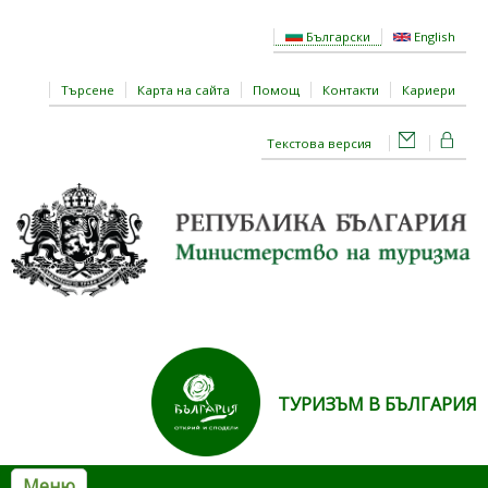
Премини към основното съдържание
Български
English
Търсене
Карта на сайта
Помощ
Контакти
Кариери
Текстова версия
ТУРИЗЪМ В БЪЛГАРИЯ
Меню