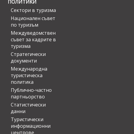
ПОЛИТИКИ
Сектори в туризма
Национален съвет
по туризъм
Междуведомствен
съвет за кадрите в
туризма
Стратегически
документи
Международна
туристическа
политика
Публично-частно
партньорство
Статистически
данни
Туристически
информационни
центрове