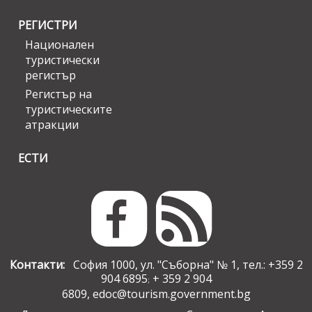
РЕГИСТРИ
Национален
туристически
регистър
Регистър на
туристическите
атракции
ЕСТИ
Контакти:
София 1000, ул. "Съборна" № 1, тел.: +359 2
904 6895
+ 359 2 904
;
6809,
edoc@tourism.government.bg