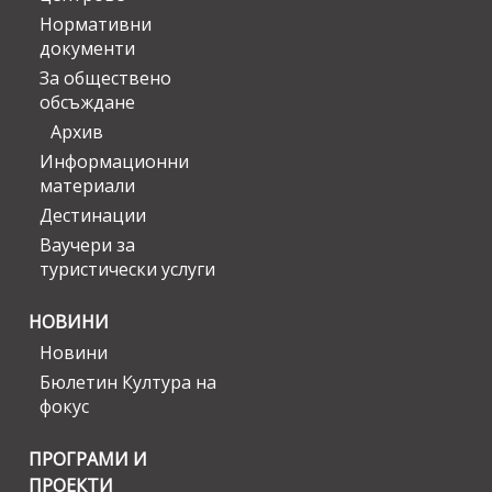
Нормативни
документи
За обществено
обсъждане
Архив
Информационни
материали
Дестинации
Ваучери за
туристически услуги
НОВИНИ
Новини
Бюлетин Култура на
фокус
ПРОГРАМИ И
ПРОЕКТИ