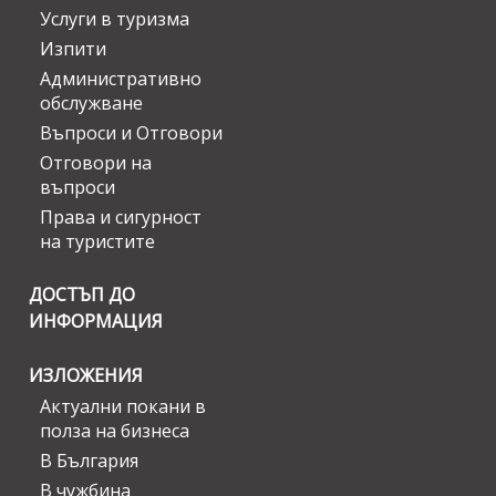
Услуги в туризма
Изпити
Административно
обслужване
Въпроси и Отговори
Отговори на
въпроси
Права и сигурност
на туристите
ДОСТЪП ДО
ИНФОРМАЦИЯ
ИЗЛОЖЕНИЯ
Актуални покани в
полза на бизнеса
В България
В чужбина