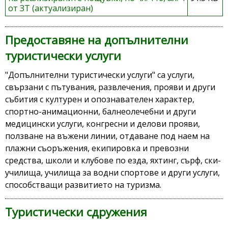
от ЗТ (актуализиран)
Предоставяне на допълнителни
туристически услуги
"Допълнителни туристически услуги" са услуги,
свързани с пътувания, развлечения, прояви и други
събития с културен и опознавателен характер,
спортно-анимационни, балнеолечебни и други
медицински услуги, конгресни и делови прояви,
ползване на въжени линии, отдаване под наем на
плажни съоръжения, екипировка и превозни
средства, школи и клубове по езда, яхтинг, сърф, ски-
училища, училища за водни спортове и други услуги,
способстващи развитието на туризма.
Туристически сдружения