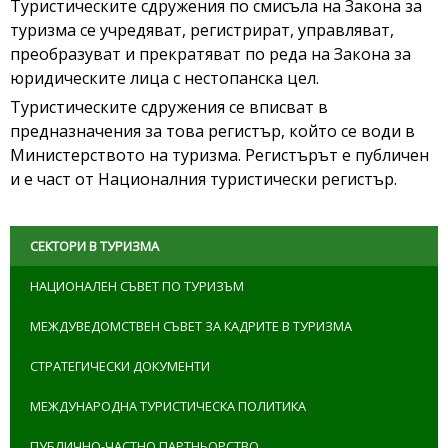
Туристическите сдружения по смисъла на Закона за
туризма се учредяват, регистрират, управляват,
преобразуват и прекратяват по реда на Закона за
юридическите лица с нестопанска цел.
Туристическите сдружения се вписват в
предназначения за това регистър, който се води в
Министерството на туризма. Регистърът е публичен
и е част от Националния туристически регистър.
СЕКТОРИ В ТУРИЗМА
НАЦИОНАЛЕН СЪВЕТ ПО ТУРИЗЪМ
МЕЖДУВЕДОМСТВЕН СЪВЕТ ЗА КАДРИТЕ В ТУРИЗМА
СТРАТЕГИЧЕСКИ ДОКУМЕНТИ
МЕЖДУНАРОДНА ТУРИСТИЧЕСКА ПОЛИТИКА
ПУБЛИЧНО-ЧАСТНО ПАРТНЬОРСТВО