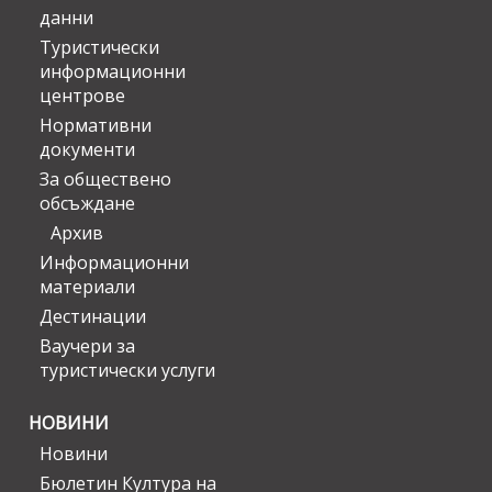
данни
Туристически
информационни
центрове
Нормативни
документи
За обществено
обсъждане
Архив
Информационни
материали
Дестинации
Ваучери за
туристически услуги
НОВИНИ
Новини
Бюлетин Култура на