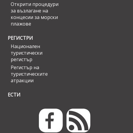
Открити процедури
за възлагане на
концесии за морски
плажове
РЕГИСТРИ
Национален
туристически
регистър
Регистър на
туристическите
атракции
ЕСТИ