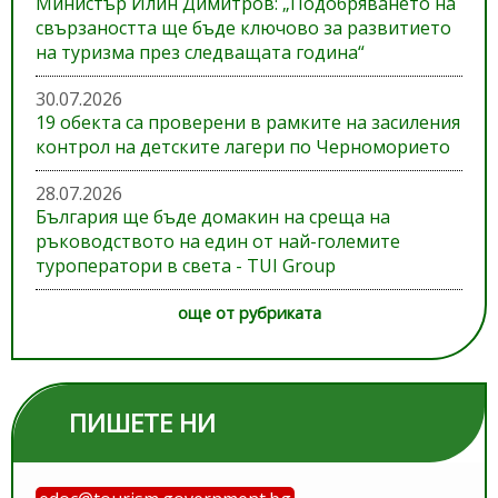
Министър Илин Димитров: „Подобряването на
свързаността ще бъде ключово за развитието
на туризма през следващата година“
30.07.2026
19 обекта са проверени в рамките на засиления
контрол на детските лагери по Черноморието
28.07.2026
България ще бъде домакин на среща на
ръководството на един от най-големите
туроператори в света - TUI Group
още от рубриката
ПИШЕТЕ НИ