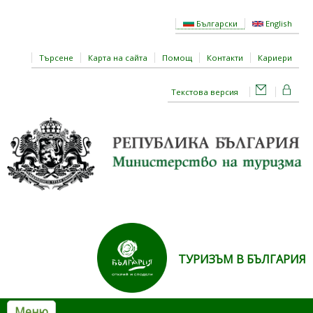
Премини към основното съдържание
Български
English
Търсене
Карта на сайта
Помощ
Контакти
Кариери
Текстова версия
ТУРИЗЪМ В БЪЛГАРИЯ
Меню