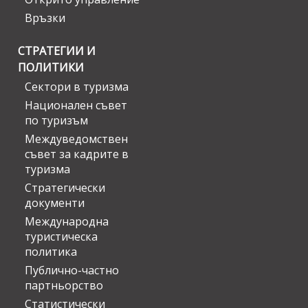
Връзки
СТРАТЕГИИ И
ПОЛИТИКИ
Сектори в туризма
Национален съвет
по туризъм
Междуведомствен
съвет за кадрите в
туризма
Стратегически
документи
Международна
туристическа
политика
Публично-частно
партньорство
Статистически