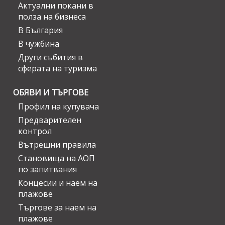
Актуални покани в
полза на бизнеса
В България
В чужбина
Други събития в
сферата на туризма
ОБЯВИ И ТЪРГОВЕ
Профил на купувача
Предварителен
контрол
Вътрешни правила
Становища на АОП
по запитвания
Концесии и наем на
плажове
Търгове за наем на
плажове