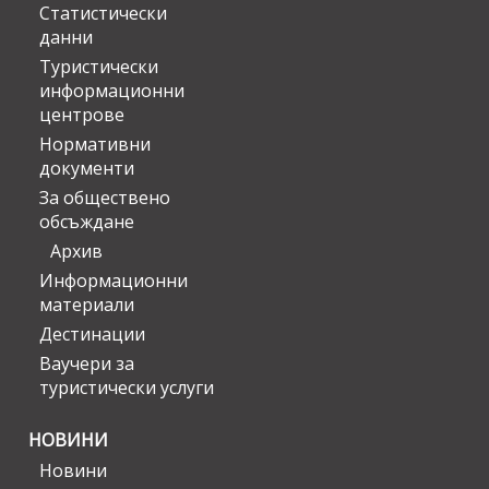
Статистически
данни
Туристически
информационни
центрове
Нормативни
документи
За обществено
обсъждане
Архив
Информационни
материали
Дестинации
Ваучери за
туристически услуги
НОВИНИ
Новини