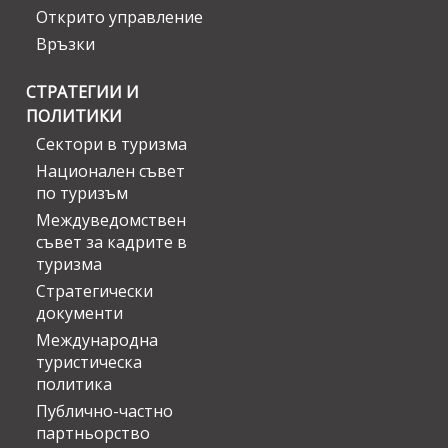
Открито управление
Връзки
СТРАТЕГИИ И
ПОЛИТИКИ
Сектори в туризма
Национален съвет
по туризъм
Междуведомствен
съвет за кадрите в
туризма
Стратегически
документи
Международна
туристическа
политика
Публично-частно
партньорство