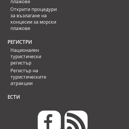
плажове
Открити процедури
за възлагане на
концесии за морски
плажове
РЕГИСТРИ
Национален
туристически
регистър
Регистър на
туристическите
атракции
ЕСТИ