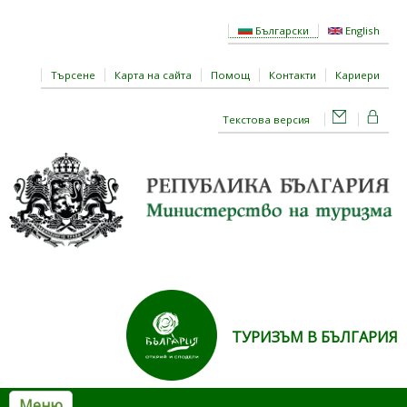
Премини към основното съдържание
Български
English
Търсене
Карта на сайта
Помощ
Контакти
Кариери
Текстова версия
ТУРИЗЪМ В БЪЛГАРИЯ
Меню