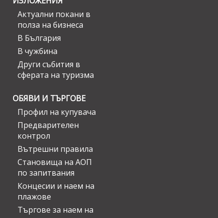
ИЗЛОЖЕНИЯ
Актуални покани в
полза на бизнеса
В България
В чужбина
Други събития в
сферата на туризма
ОБЯВИ И ТЪРГОВЕ
Профил на купувача
Предварителен
контрол
Вътрешни правила
Становища на АОП
по запитвания
Концесии и наем на
плажове
Търгове за наем на