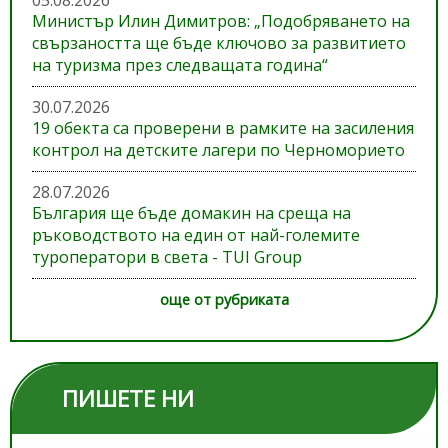
05.08.2026
Министър Илин Димитров: „Подобряването на
свързаността ще бъде ключово за развитието
на туризма през следващата година“
30.07.2026
19 обекта са проверени в рамките на засиления
контрол на детските лагери по Черноморието
28.07.2026
България ще бъде домакин на среща на
ръководството на един от най-големите
туроператори в света - TUI Group
още от рубриката
ПИШЕТЕ НИ