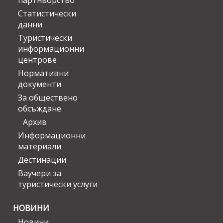
партньорство
Статистически
данни
Туристически
информационни
центрове
Нормативни
документи
За обществено
обсъждане
Архив
Информационни
материали
Дестинации
Ваучери за
туристически услуги
НОВИНИ
Новини