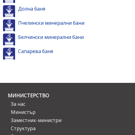
Долна баня
Пчелински минерални бани
Белчински минерални бани
Сапарева баня
МИНИСТЕРСТВО
За нас
Министър
Заместник-министри
Структура