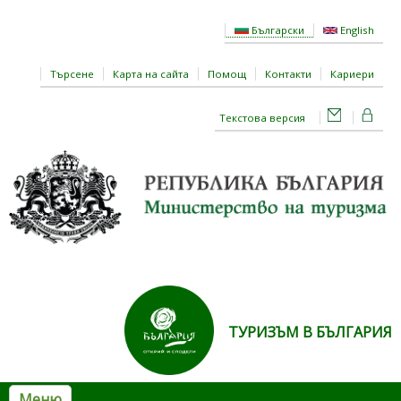
Премини към основното съдържание
Български
English
Търсене
Карта на сайта
Помощ
Контакти
Кариери
Текстова версия
ТУРИЗЪМ В БЪЛГАРИЯ
Меню