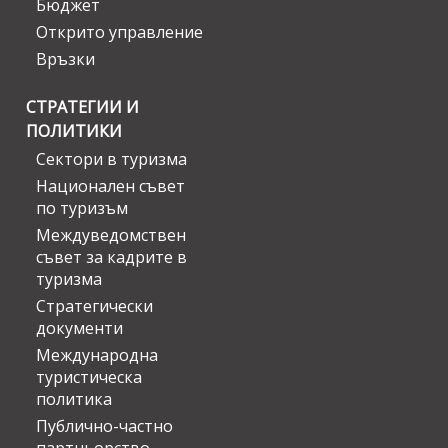
Бюджет
Открито управление
Връзки
СТРАТЕГИИ И
ПОЛИТИКИ
Сектори в туризма
Национален съвет
по туризъм
Междуведомствен
съвет за кадрите в
туризма
Стратегически
документи
Международна
туристическа
политика
Публично-частно