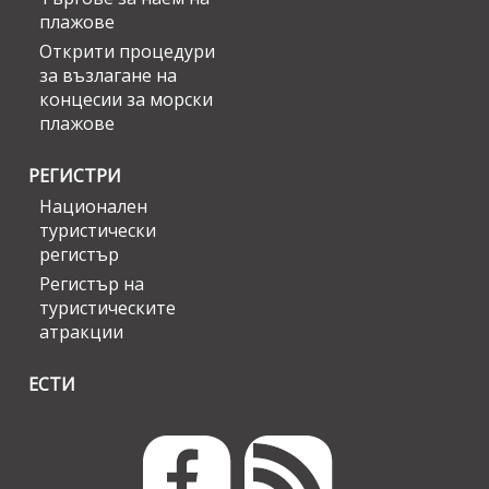
плажове
Открити процедури
за възлагане на
концесии за морски
плажове
РЕГИСТРИ
Национален
туристически
регистър
Регистър на
туристическите
атракции
ЕСТИ