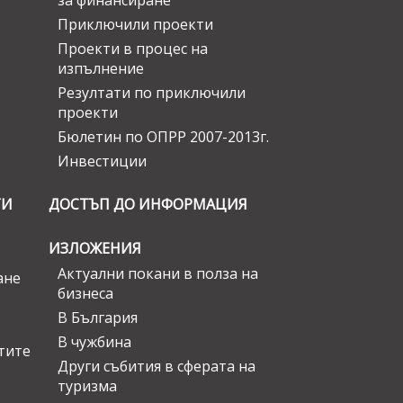
за финансиране
Приключили проекти
Проекти в процес на
изпълнение
Резултати по приключили
проекти
Бюлетин по ОПРР 2007-2013г.
Инвестиции
ГИ
ДОСТЪП ДО ИНФОРМАЦИЯ
ИЗЛОЖЕНИЯ
Актуални покани в полза на
ане
бизнеса
В България
В чужбина
стите
Други събития в сферата на
туризма