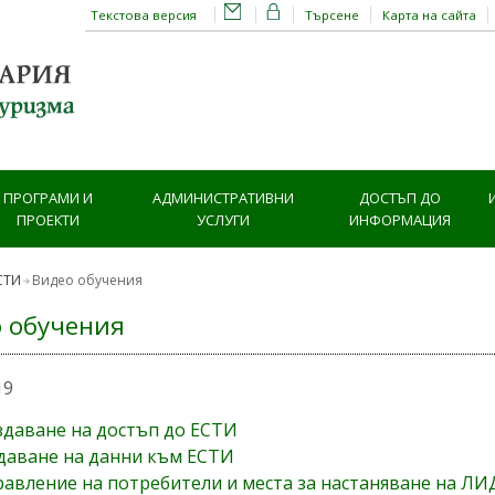
Текстова версия
Търсене
Карта на сайта
ПРОГРАМИ И
АДМИНИСТРАТИВНИ
ДОСТЪП ДО
ПРОЕКТИ
УСЛУГИ
ИНФОРМАЦИЯ
СТИ
Видео обучения
 обучения
19
здаване на достъп до ЕСТИ
даване на данни към ЕСТИ
равление на потребители и места за настаняване на Л