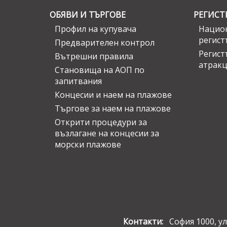
ОБЯВИ И ТЪРГОВЕ
РЕГИСТ
Профил на купувача
Национ
регист
Предварителен контрол
Регист
Вътрешни правила
атрак
Становища на АОП по
запитвания
Концесии и наем на плажове
Търгове за наем на плажове
Открити процедури за
възлагане на концесии за
морски плажове
Контакти:
София 1000, ул.