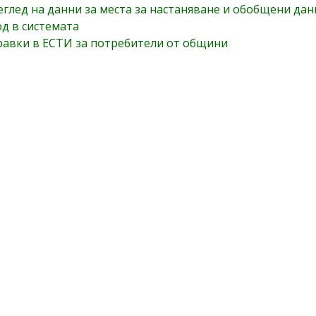
глед на данни за места за настаняване и обобщени да
д в системата
равки в ЕСТИ за потребители от общини