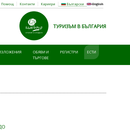
Помощ
Контакти
Кариери
Български
English
ТУРИЗЪМ В БЪЛГАРИЯ
ИЗЛОЖЕНИЯ
ОБЯВИ И
РЕГИСТРИ
ЕСТИ
ТЪРГОВЕ
ИДО