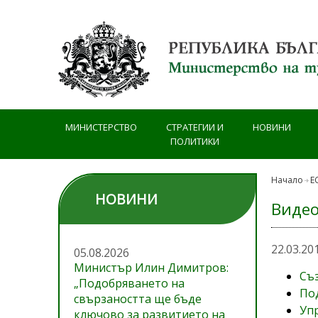
Премини към основното съдържание
МИНИСТЕРСТВО
СТРАТЕГИИ И
НОВИНИ
ПОЛИТИКИ
Начало
Е
НОВИНИ
Видео
22.03.20
05.08.2026
Министър Илин Димитров:
Съ
„Подобряването на
По
свързаността ще бъде
Уп
ключово за развитието на