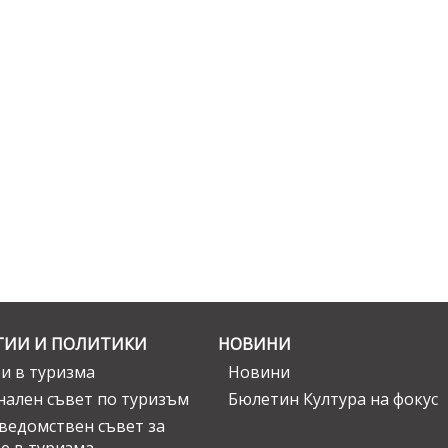
ГИИ И ПОЛИТИКИ
НОВИНИ
и в туризма
Новини
ален съвет по туризъм
Бюлетин Култура на фокус
едомствен съвет за