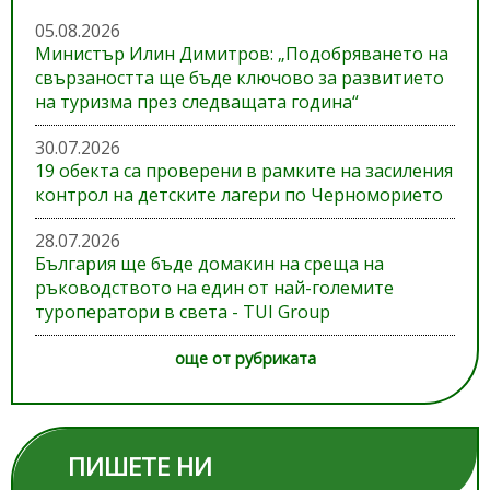
05.08.2026
Министър Илин Димитров: „Подобряването на
свързаността ще бъде ключово за развитието
на туризма през следващата година“
30.07.2026
19 обекта са проверени в рамките на засиления
контрол на детските лагери по Черноморието
28.07.2026
България ще бъде домакин на среща на
ръководството на един от най-големите
туроператори в света - TUI Group
още от рубриката
ПИШЕТЕ НИ