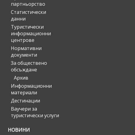
партньорство
Статистически
данни
Туристически
информационни
центрове
Нормативни
документи
За обществено
обсъждане
Архив
Информационни
материали
Дестинации
Ваучери за
туристически услуги
НОВИНИ