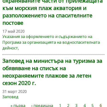
охраняваните части от прилежащата
към морския плаж акватория и
разположението на спасителните
постове
17 май 2020
Указания за оформлението и съдържанието на
Програма за организацията на водноспасителната
дейност,
Заповед на министъра на туризма за
обявяване на списък на
неохраняемите плажове за летен
сезон 2020 г.
31 март 2020
Заповед
« първа
‹ предишна
1
2
3
4
5
6