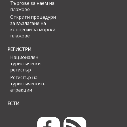
Търгове за наем на
плажове
Открити процедури
за възлагане на
концесии за морски
плажове
РЕГИСТРИ
Национален
туристически
регистър
Регистър на
туристическите
атракции
ЕСТИ