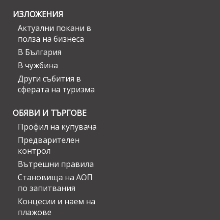
ИЗЛОЖЕНИЯ
Актуални покани в
полза на бизнеса
В България
В чужбина
Други събития в
сферата на туризма
ОБЯВИ И ТЪРГОВЕ
Профил на купувача
Предварителен
контрол
Вътрешни правила
Становища на АОП
по запитвания
Концесии и наем на
плажове