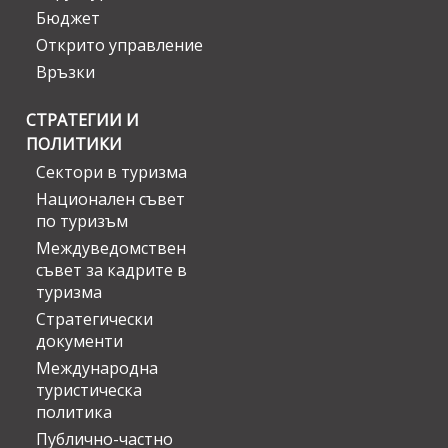
Бюджет
Открито управление
Връзки
СТРАТЕГИИ И
ПОЛИТИКИ
Сектори в туризма
Национален съвет
по туризъм
Междуведомствен
съвет за кадрите в
туризма
Стратегически
документи
Международна
туристическа
политика
Публично-частно