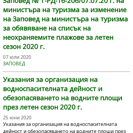
Заповед № Т-РД-16-206/07.07.20 г. на
министъра на туризма за изменение
на Заповед на министъра на туризма
за обявяване на списък на
неохраняемите плажове за летен
сезон 2020 г.
07 юли 2020
ЗАПОВЕД
Указания за организация на
водноспасителната дейност и
обезопасяването на водните площи
през летен сезон 2020 г.
25 юни 2020
Указания за организация на водноспасителната
дейност и обезопасяването на водните площи през