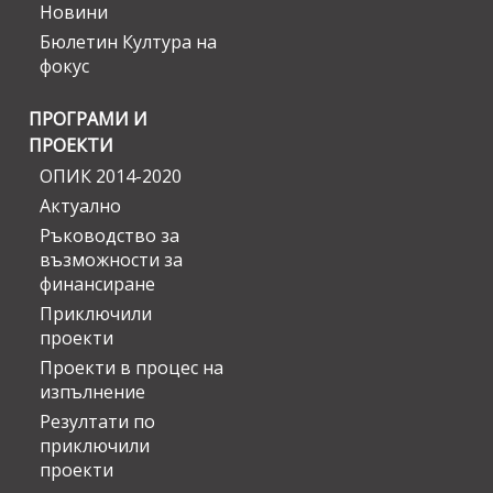
Новини
Бюлетин Култура на
фокус
ПРОГРАМИ И
ПРОЕКТИ
ОПИК 2014-2020
Актуално
Ръководство за
възможности за
финансиране
Приключили
проекти
Проекти в процес на
изпълнение
Резултати по
приключили
проекти