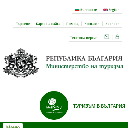
Премини към основното съдържание
Български
English
Търсене
Карта на сайта
Помощ
Контакти
Кариери
Текстова версия
ТУРИЗЪМ В БЪЛГАРИЯ
Меню