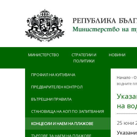
Премини към основното съдържание
МИНИСТЕРСТВО
СТРАТЕГИИ И
НОВИНИ
ПОЛИТИКИ
ПРОФИЛ НА КУПУВАЧА
Начало
О
водните пл
ПРЕДВАРИТЕЛЕН КОНТРОЛ
Указа
ВЪТРЕШНИ ПРАВИЛА
на во
СТАНОВИЩА НА АОП ПО ЗАПИТВАНИЯ
25 юни 
КОНЦЕСИИ И НАЕМ НА ПЛАЖОВЕ
Указани
ТЪРГОВЕ ЗА НАЕМ НА ПЛАЖОВЕ