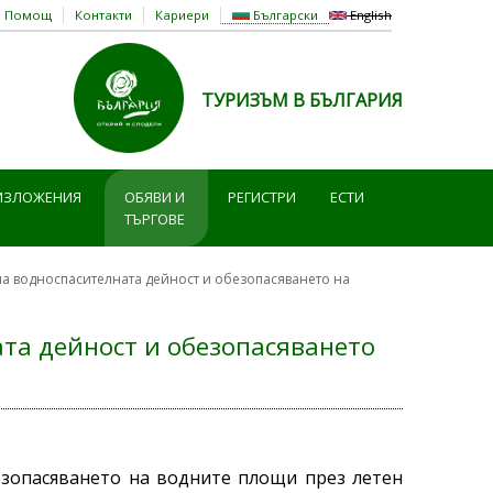
Помощ
Контакти
Кариери
Български
English
ТУРИЗЪМ В БЪЛГАРИЯ
ИЗЛОЖЕНИЯ
ОБЯВИ И
РЕГИСТРИ
ЕСТИ
ТЪРГОВЕ
на водноспасителната дейност и обезопасяването на
та дейност и обезопасяването
езопасяването на водните площи през летен