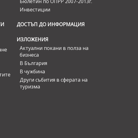
Бюлетин по ОПРР 2007-2013г.
Инвестиции
ГИ
ДОСТЪП ДО ИНФОРМАЦИЯ
ИЗЛОЖЕНИЯ
Актуални покани в полза на
ане
бизнеса
В България
В чужбина
стите
Други събития в сферата на
туризма