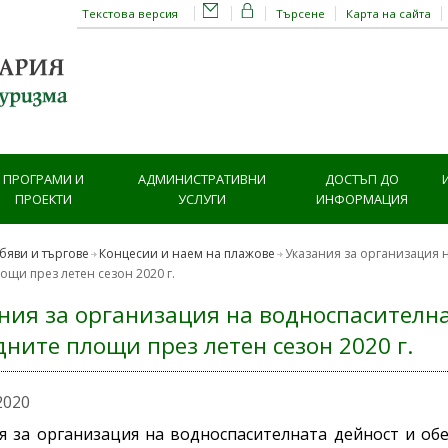
Текстова версия
Търсене
Карта на сайта
ПРОГРАМИ И
АДМИНИСТРАТИВНИ
ДОСТЪП ДО
ПРОЕКТИ
УСЛУГИ
ИНФОРМАЦИЯ
бяви и търгове
Концесии и наем на плажове
Указания за организация 
ощи през летен сезон 2020 г.
ния за организация на водноспасителна
дните площи през летен сезон 2020 г.
2020
я за организация на водноспасителната дейност и об