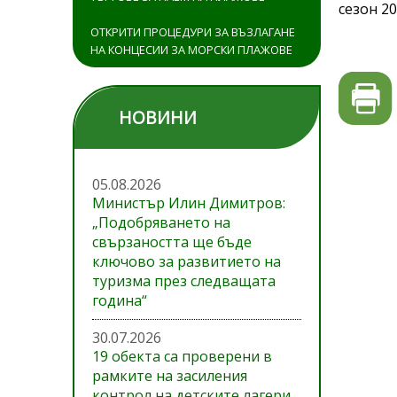
сезон 20
ОТКРИТИ ПРОЦЕДУРИ ЗА ВЪЗЛАГАНЕ
НА КОНЦЕСИИ ЗА МОРСКИ ПЛАЖОВЕ
НОВИНИ
05.08.2026
Министър Илин Димитров:
„Подобряването на
свързаността ще бъде
ключово за развитието на
туризма през следващата
година“
30.07.2026
19 обекта са проверени в
рамките на засиления
контрол на детските лагери