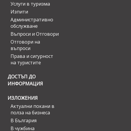
Услуги в туризма
Изпити
Административно
обслужване
Въпроси и Отговори
Отговори на
въпроси
Права и сигурност
на туристите
ДОСТЪП ДО
ИНФОРМАЦИЯ
ИЗЛОЖЕНИЯ
Актуални покани в
полза на бизнеса
В България
В чужбина