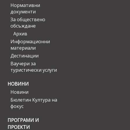
Нормативни
документи
За обществено
обсъждане
Архив
Информационни
материали
Дестинации
Ваучери за
туристически услуги
НОВИНИ
Новини
Бюлетин Култура на
фокус
ПРОГРАМИ И
ПРОЕКТИ