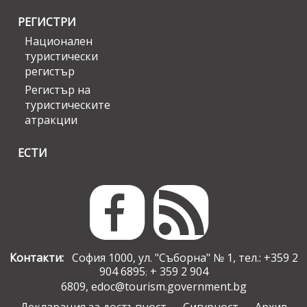
РЕГИСТРИ
Национален
туристически
регистър
Регистър на
туристическите
атракции
ЕСТИ
Контакти:
София 1000, ул. "Съборна" № 1, тел.: +359 2
904 6895
+ 359 2 904
;
6809,
edoc@tourism.government.bg