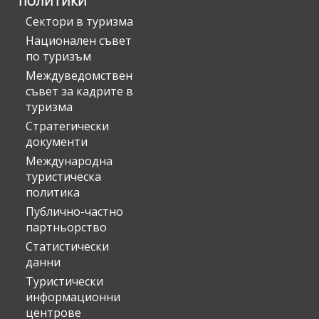
ПОЛИТИКИ
Сектори в туризма
Национален съвет
по туризъм
Междуведомствен
съвет за кадрите в
туризма
Стратегически
документи
Международна
туристическа
политика
Публично-частно
партньорство
Статистически
данни
Туристически
информационни
центрове