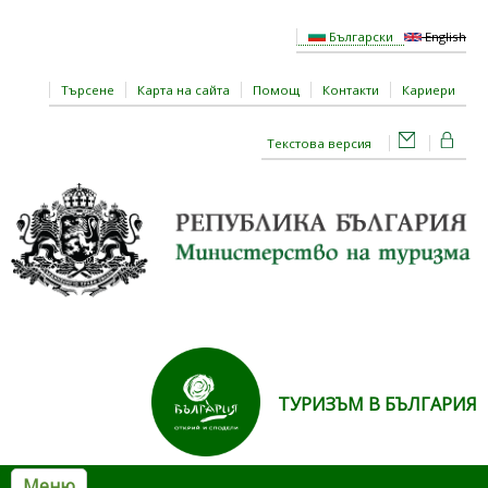
Премини към основното съдържание
Български
English
Търсене
Карта на сайта
Помощ
Контакти
Кариери
Текстова версия
ТУРИЗЪМ В БЪЛГАРИЯ
Меню