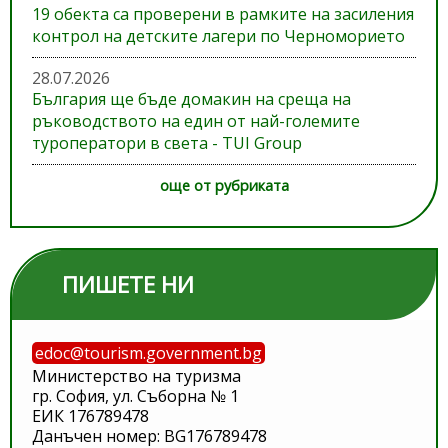
19 обекта са проверени в рамките на засиления
контрол на детските лагери по Черноморието
28.07.2026
България ще бъде домакин на среща на
ръководството на един от най-големите
туроператори в света - TUI Group
още от рубриката
ПИШЕТЕ НИ
edoc@tourism.government.bg
Министерство на туризма
гр. София, ул. Съборна № 1
ЕИК 176789478
Данъчен номер: BG176789478