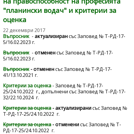
на правоспособност на професията
"планински водач" и критерии за
оценка
22 декември 2017
Въпросник
-
актуализиран
със Заповед № Т-РД-17-
5/16.02.2023 г.
Въпросник
-
отменен
със Заповед № Т-РД-17-
5/16.02.2023 г.
Въпросник
- отменен
със Заповед № Т-РД-17-
41/13.10.2021 г.
Критерии за оценка
- Заповед № Т-РД-17-
25/24.10.2022 г., допълнени със Заповед № Т-РД-17-
32/22.10.2024 г.
Критерии за оценка
- актуализирани
със Заповед №
Т-РД-17-25/24.10.2022 г.
Критерии за оценка
- отменени
със Заповед № Т-
РД-17-25/24.10.2022 г.