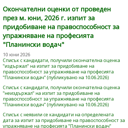
Окончателни оценки от проведен
през м. юни, 2026 г. изпит за
придобиване на правоспособност за
упражняване на професията
"Планински водач"
10 юни 2026
Списък с кандидати, получили окончателна оценка
"издържал" на изпит за придобиване на
правоспособност за упражняване на професията
"Планински водач" (публикувано на 10.06.2026)
Списък с кандидати, получили окончателна оценка
"неиздържал" на изпит за придобиване на
правоспособност за упражняване на професията
"Планински водач" (публикувано на 10.06.2026)
Списък с неявили се кандидати на определената
дата за изпит за придобиване на правоспособност за
упражняване на професията "Планински водач"