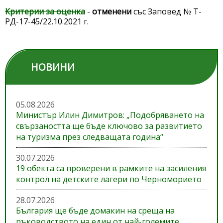
Критерии за оценка
-
отменени
със Заповед № Т-
РД-17-45/22.10.2021 г.
НОВИНИ
05.08.2026
Министър Илин Димитров: „Подобряването на
свързаността ще бъде ключово за развитието
на туризма през следващата година“
30.07.2026
19 обекта са проверени в рамките на засиления
контрол на детските лагери по Черноморието
28.07.2026
България ще бъде домакин на среща на
ръководството на един от най-големите