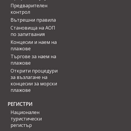
Предварителен
контрол
Вътрешни правила
Становища на АОП
по запитвания
Концесии и наем на
плажове
Търгове за наем на
плажове
Открити процедури
за възлагане на
концесии за морски
плажове
РЕГИСТРИ
Национален
туристически
регистър