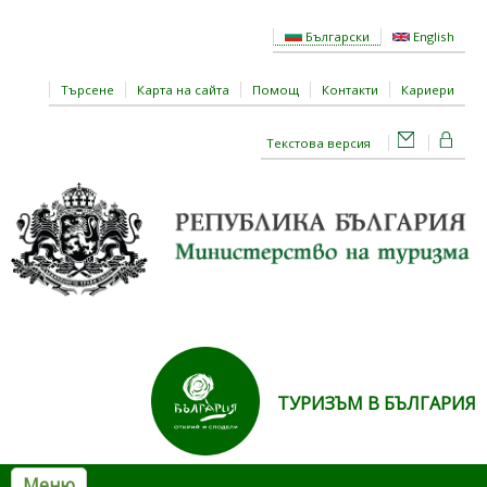
Премини към основното съдържание
Български
English
Търсене
Карта на сайта
Помощ
Контакти
Кариери
Текстова версия
ТУРИЗЪМ В БЪЛГАРИЯ
Меню