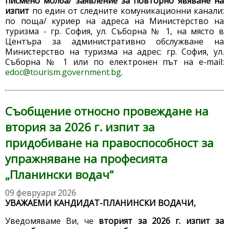
писмено молба/ заявление за повторно явяване на
изпит
по един от следните комуникационни канали:
по поща/ куриер на адреса на Министерство на
туризма - гр. София, ул. Съборна № 1, на място в
Центъра за административно обслужване на
Министерство на туризма на адрес: гр. София, ул.
Съборна № 1 или по електронен път на e-mail:
edoc@tourism.government.bg
.
Съобщение относно провеждане на
втория за 2026 г. изпит за
придобиване на правоспособност за
упражняване на професията
„Планински водач“
09 февруари 2026
УВАЖАЕМИ КАНДИДАТ-ПЛАНИНСКИ ВОДАЧИ,
Уведомяваме Ви, че
вторият за 2026 г. изпит за