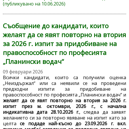
(публикувано на 10.06.2026)
Съобщение до кандидати, които
желаят да се явят повторно на втория
за 2026 г. изпит за придобиване на
правоспособност по професията
„Планински водач“
09 февруари 2026
Всички кандидати, които са получили оценка
„Неиздържал“ или са неявили се на проведени
предходни изпити за придобиване на
правоспособност по професията „Планински водач“ и
желаят да се явят повторно на втория за 2026 г.
изпит през м. октомври, 2026 г., с начална
индикативна дата 28.10.2026 г.
, следва да заявят
желанието си за повторно явяване на изпит като за
целта
се подаде най-късно до 23.09.2026 г. вкл.