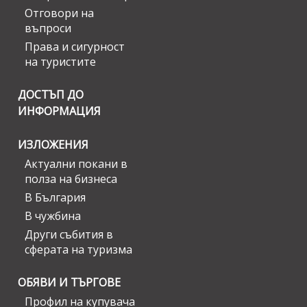
Отговори на
въпроси
Права и сигурност
на туристите
ДОСТЪП ДО
ИНФОРМАЦИЯ
ИЗЛОЖЕНИЯ
Актуални покани в
полза на бизнеса
В България
В чужбина
Други събития в
сферата на туризма
ОБЯВИ И ТЪРГОВЕ
Профил на купувача