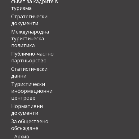
съвет за кадрите в
туризма
Стратегически
документи
Международна
туристическа
политика
Публично-частно
партньорство
Статистически
данни
Туристически
информационни
центрове
Нормативни
документи
За обществено
обсъждане
Архив