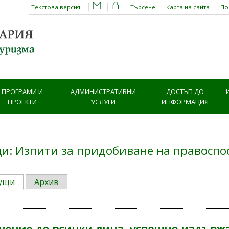
Текстова версия
Търсене
Карта на сайта
П
ПРОГРАМИ И
АДМИНИСТРАТИВНИ
ДОСТЪП ДО
ПРОЕКТИ
УСЛУГИ
ИНФОРМАЦИЯ
и: Изпити за придобиване на правоспо
ущи
Архив