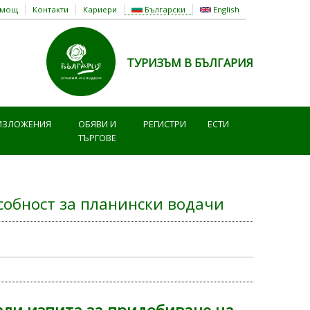
омощ
Контакти
Кариери
Български
English
ТУРИЗЪМ В БЪЛГАРИЯ
ИЗЛОЖЕНИЯ
ОБЯВИ И
РЕГИСТРИ
ЕСТИ
ТЪРГОВЕ
собност за планински водачи