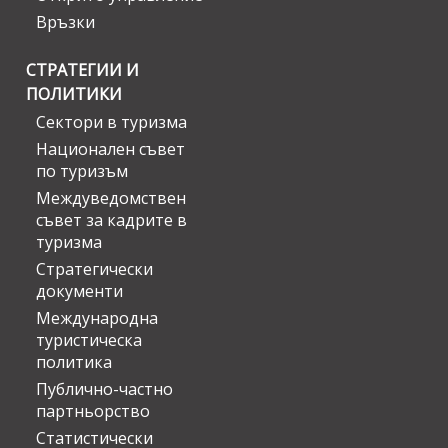
Връзки
СТРАТЕГИИ И
ПОЛИТИКИ
Сектори в туризма
Национален съвет
по туризъм
Междуведомствен
съвет за кадрите в
туризма
Стратегически
документи
Международна
туристическа
политика
Публично-частно
партньорство
Статистически