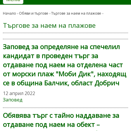
Начало
Обяви и търгове
Търгове за наем на плажове
Търгове за наем на плажове
Заповед за определяне на спечелил
кандидат в проведен търг за
отдаване под наем на отделена част
от морски плаж "Моби Дик", находящ
се в община Балчик, област Добрич
12 април 2022
Заповед
Обявява търг с тайно наддаване за
отдаване под наем на обект –