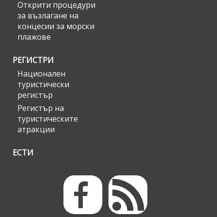
Открити процедури
за възлагане на
концесии за морски
плажове
РЕГИСТРИ
Национален
туристически
регистър
Регистър на
туристическите
атракции
ЕСТИ