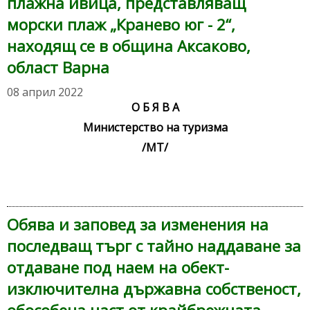
плажна ивица, представляващ
морски плаж „Кранево юг - 2“,
находящ се в община Аксаково,
област Варна
08 април 2022
О Б Я В А
Министерство на туризма
/МТ/
Обява и заповед за изменения на
последващ търг с тайно наддаване за
отдаване под наем на обект-
изключителна държавна собственост,