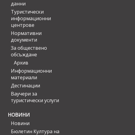
данни
Туристически
информационни
центрове
Нормативни
документи
За обществено
обсъждане
Архив
Информационни
материали
Дестинации
Ваучери за
туристически услуги
НОВИНИ
Новини
Бюлетин Култура на