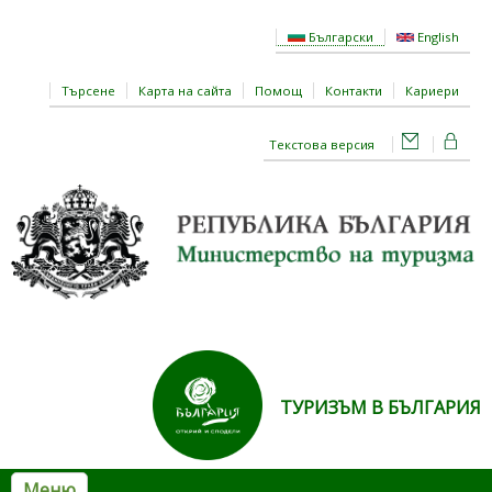
Премини към основното съдържание
Български
English
Търсене
Карта на сайта
Помощ
Контакти
Кариери
Текстова версия
ТУРИЗЪМ В БЪЛГАРИЯ
Меню