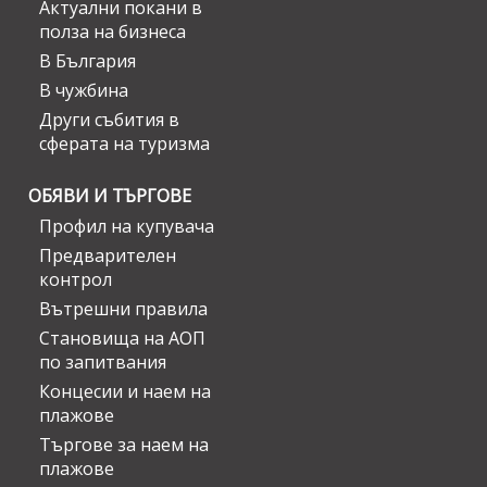
Актуални покани в
полза на бизнеса
В България
В чужбина
Други събития в
сферата на туризма
ОБЯВИ И ТЪРГОВЕ
Профил на купувача
Предварителен
контрол
Вътрешни правила
Становища на АОП
по запитвания
Концесии и наем на
плажове
Търгове за наем на
плажове