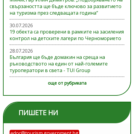
свързаността ще бъде ключово за развитието
на туризма през следващата година“
30.07.2026
19 обекта са проверени в рамките на засиления
контрол на детските лагери по Черноморието
28.07.2026
България ще бъде домакин на среща на
ръководството на един от най-големите
туроператори в света - TUI Group
още от рубриката
ПИШЕТЕ НИ
edoc@tourism.government.bg