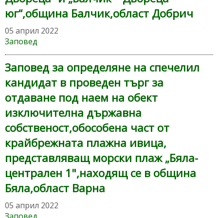
юг“,община Балчик,област Добрич
05 април 2022
Заповед
Заповед за определяне на спечелил
кандидат в проведен търг за
отдаване под наем на обект
изключителна държавна
собственост,обособена част от
крайбрежната плажна ивица,
представляващ морски плаж „Бяла-
централен 1",находящ се в община
Бяла,област Варна
05 април 2022
Заповед