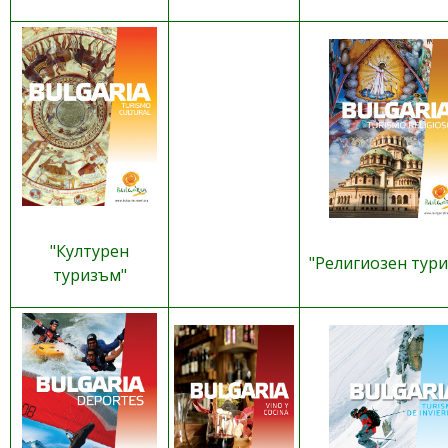
"Културен
"Религиозен тур
туризъм"