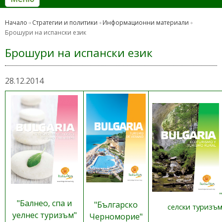
Начало
Стратегии и политики
Информационни материали
Брошури на испански език
Брошури на испански език
28.12.2014
"Балнео, спа и
"Българско
селски туризъм
уелнес туризъм"
Черноморие"