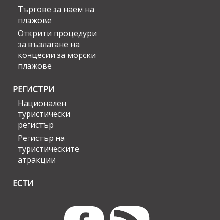
Търгове за наем на
плажове
Открити процедури
за възлагане на
концесии за морски
плажове
РЕГИСТРИ
Национален
туристически
регистър
Регистър на
туристическите
атракции
ЕСТИ