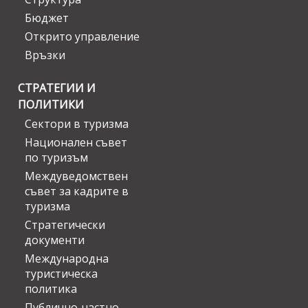
Бюджет
Открито управление
Връзки
СТРАТЕГИИ И
ПОЛИТИКИ
Сектори в туризма
Национален съвет
по туризъм
Междуведомствен
съвет за кадрите в
туризма
Стратегически
документи
Международна
туристическа
политика
Публично-частно