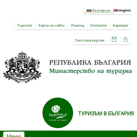
Премини към основното съдържание
Български
English
Търсене
Карта на сайта
Помощ
Контакти
Кариери
Текстова версия
ТУРИЗЪМ В БЪЛГАРИЯ
Меню