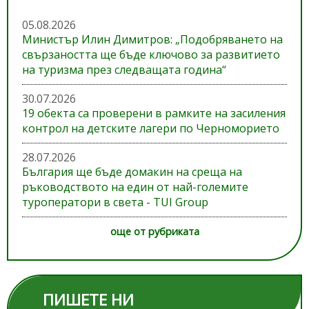
05.08.2026
Министър Илин Димитров: „Подобряването на
свързаността ще бъде ключово за развитието
на туризма през следващата година“
30.07.2026
19 обекта са проверени в рамките на засиления
контрол на детските лагери по Черноморието
28.07.2026
България ще бъде домакин на среща на
ръководството на един от най-големите
туроператори в света - TUI Group
още от рубриката
ПИШЕТЕ НИ