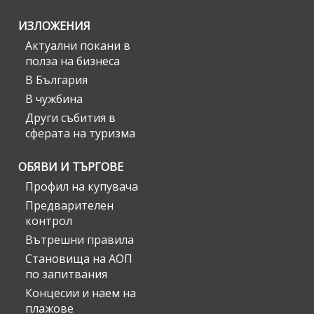
ИЗЛОЖЕНИЯ
Актуални покани в
полза на бизнеса
В България
В чужбина
Други събития в
сферата на туризма
ОБЯВИ И ТЪРГОВЕ
Профил на купувача
Предварителен
контрол
Вътрешни правила
Становища на АОП
по запитвания
Концесии и наем на
плажове