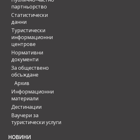
партньорство
Статистически
данни
Туристически
информационни
центрове
Нормативни
документи
За обществено
обсъждане
Архив
Информационни
материали
Дестинации
Ваучери за
туристически услуги
НОВИНИ