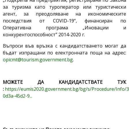
„Подкрепа на предприятия, регистрирани по Закона
за туризма като туроператор или туристически
агент, за преодоляване на икономическите
последствия от COVID-19“, финансиран по
Оперативна програма „Иновации и
конкурентоспособност” 2014-2020 г.
Въпроси във връзка с кандидатстването могат да
бъдат изпращани по електронната поща на адрес:
opicmt@tourism.government.bg
.
МОЖЕТЕ ДА КАНДИДАТСТВАТЕ ТУК
:
https://eumis2020.government.bg/bg/s/Procedure/Info/
0d3a-45d2-9...