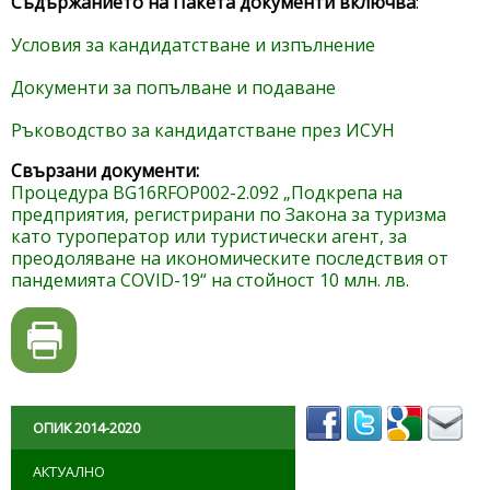
Съдържанието на Пакета документи включва
:
Условия за кандидатстване и изпълнение
Документи за попълване и подаване
Ръководство за кандидатстване през ИСУН
Свързани документи:
Процедура BG16RFOP002-2.092 „Подкрепа на
предприятия, регистрирани по Закона за туризма
като туроператор или туристически агент, за
преодоляване на икономическите последствия от
пандемията COVID-19“ на стойност 10 млн. лв.
ОПИК 2014-2020
АКТУАЛНО