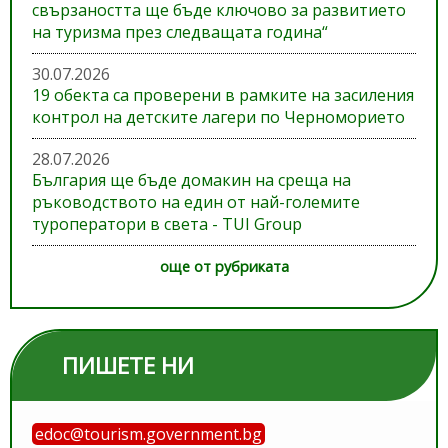
свързаността ще бъде ключово за развитието
на туризма през следващата година“
30.07.2026
19 обекта са проверени в рамките на засиления
контрол на детските лагери по Черноморието
28.07.2026
България ще бъде домакин на среща на
ръководството на един от най-големите
туроператори в света - TUI Group
още от рубриката
ПИШЕТЕ НИ
edoc@tourism.government.bg