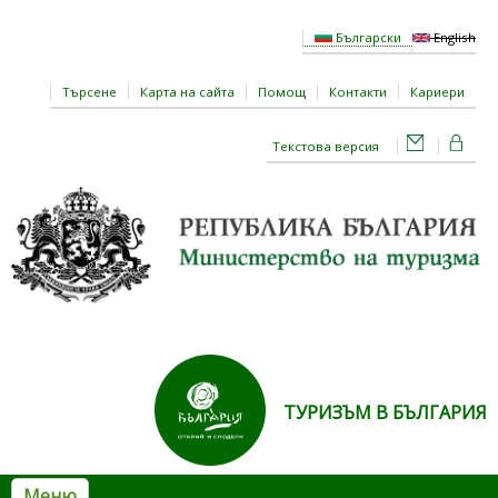
Премини към основното съдържание
Български
English
Търсене
Карта на сайта
Помощ
Контакти
Кариери
Текстова версия
ТУРИЗЪМ В БЪЛГАРИЯ
Меню