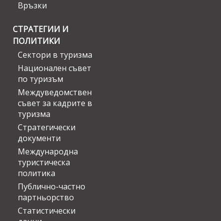
Връзки
СТРАТЕГИИ И
ПОЛИТИКИ
Сектори в туризма
Национален съвет
по туризъм
Междуведомствен
съвет за кадрите в
туризма
Стратегически
документи
Международна
туристическа
политика
Публично-частно
партньорство
Статистически