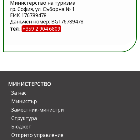
Министерство на туризма
гр. София, ул. Съборна № 1
ЕИК 176789478
Данъчен номер: BG176789478
тел.
:
+359 2 904 6809
МИНИСТЕРСТВО
За нас
Министър
Заместник-министри
Структура
Бюджет
Открито управление