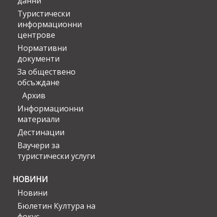
данни
Туристически
информационни
центрове
Нормативни
документи
За обществено
обсъждане
Архив
Информационни
материали
Дестинации
Ваучери за
туристически услуги
НОВИНИ
Новини
Бюлетин Култура на
фокус