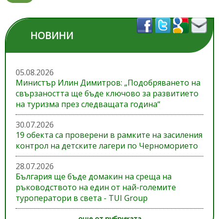
НОВИНИ
05.08.2026
Министър Илин Димитров: „Подобряването на
свързаността ще бъде ключово за развитието
на туризма през следващата година“
30.07.2026
19 обекта са проверени в рамките на засиления
контрол на детските лагери по Черноморието
28.07.2026
България ще бъде домакин на среща на
ръководството на един от най-големите
туроператори в света - TUI Group
още от рубриката