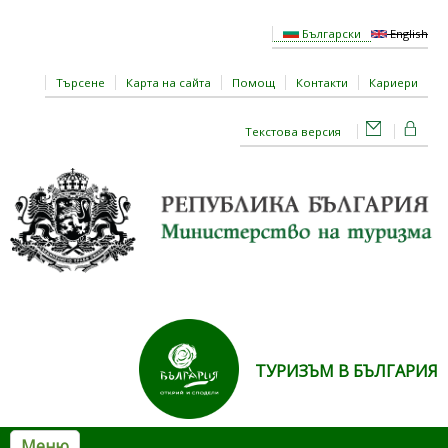
Премини към основното съдържание
Български
English
Търсене
Карта на сайта
Помощ
Контакти
Кариери
Текстова версия
ТУРИЗЪМ В БЪЛГАРИЯ
Меню