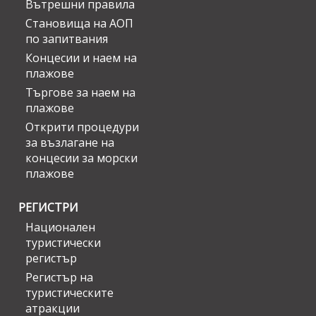
Вътрешни правила
Становища на АОП
по запитвания
Концесии и наем на
плажове
Търгове за наем на
плажове
Открити процедури
за възлагане на
концесии за морски
плажове
РЕГИСТРИ
Национален
туристически
регистър
Регистър на
туристическите
атракции