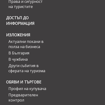
Права и сигурност
на туристите
ДОСТЪП ДО
ИНФОРМАЦИЯ
ИЗЛОЖЕНИЯ
Актуални покани в
полза на бизнеса
В България
В чужбина
Други събития в
сферата на туризма
ОБЯВИ И ТЪРГОВЕ
Профил на купувача
Предварителен
контрол