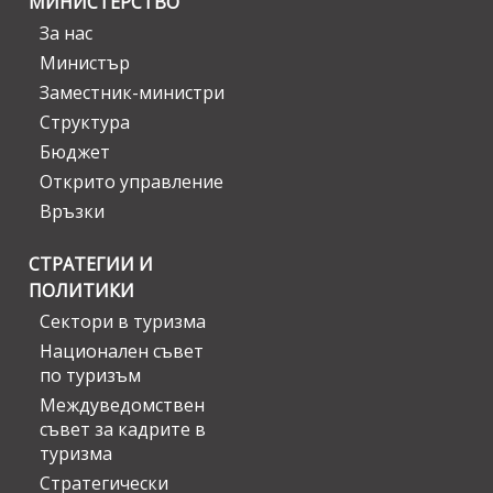
МИНИСТЕРСТВО
За нас
Министър
Заместник-министри
Структура
Бюджет
Открито управление
Връзки
СТРАТЕГИИ И
ПОЛИТИКИ
Сектори в туризма
Национален съвет
по туризъм
Междуведомствен
съвет за кадрите в
туризма
Стратегически