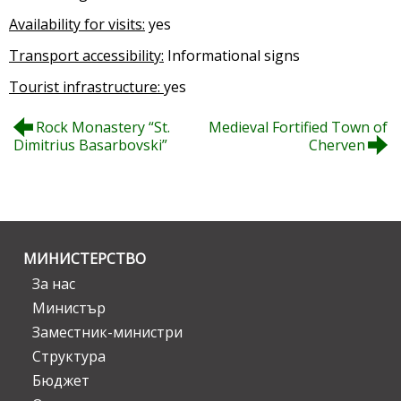
Availability for visits:
yes
Transport accessibility:
Informational signs
Tourist infrastructure:
yes
Rock Monastery “St.
Medieval Fortified Town of
Dimitrius Basarbovski”
Cherven
МИНИСТЕРСТВО
За нас
Министър
Заместник-министри
Структура
Бюджет