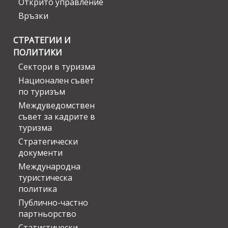
Открито управление
Връзки
СТРАТЕГИИ И
ПОЛИТИКИ
Сектори в туризма
Национален съвет
по туризъм
Междуведомствен
съвет за кадрите в
туризма
Стратегически
документи
Международна
туристическа
политика
Публично-частно
партньорство
Статистически