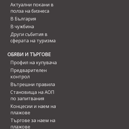
Актуални покани в
полза на бизнеса
В България
В чужбина
Други събития в
сферата на туризма
ОБЯВИ И ТЪРГОВЕ
Профил на купувача
Предварителен
контрол
Вътрешни правила
Становища на АОП
по запитвания
Концесии и наем на
плажове
Търгове за наем на
плажове