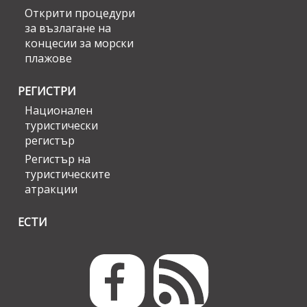
Открити процедури
за възлагане на
концесии за морски
плажове
РЕГИСТРИ
Национален
туристически
регистър
Регистър на
туристическите
атракции
ЕСТИ