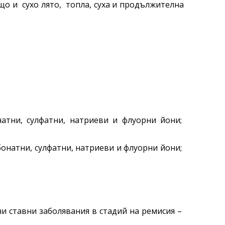
о и сухо лято, топла, суха и продължителна
атни, сулфатни, натриеви и флуорни йони;
бонатни, сулфатни, натриеви и флуорни йони;
ни ставни заболявания в стадий на ремисия –