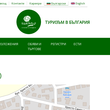
омощ
Контакти
Кариери
Български
English
ТУРИЗЪМ В БЪЛГАРИЯ
ИЗЛОЖЕНИЯ
ОБЯВИ И
РЕГИСТРИ
ЕСТИ
ТЪРГОВЕ
)