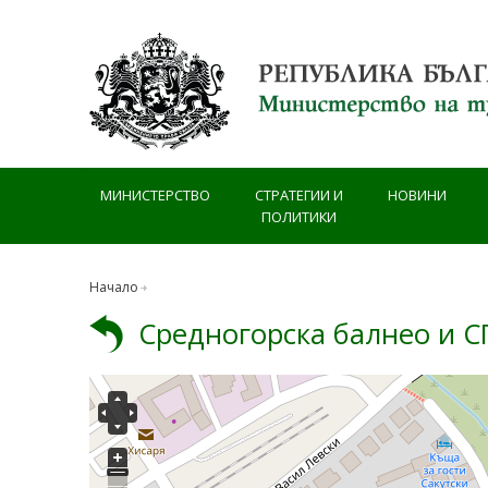
Премини към основното съдържание
МИНИСТЕРСТВО
СТРАТЕГИИ И
НОВИНИ
ПОЛИТИКИ
Начало
Средногорска балнео и СП