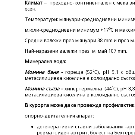
Климат –
преходно-континентален с мека зи
есен.
Температури: м.януари-среднодневни минимум
м.юли-среднодневни минимум +17⁰С и ма
Средни валежи през м.януари 38 mm и през м
Най-изразени валежи през м. май 107 mm.
Минерална вода
:
Момина баня -
гореща (52⁰С), рН 9,1 с о
метасилициева киселина в колоидално състоя
Момина сълза –
хипертермална (44⁰С), рН 8,
метасилициева киселина в колоидално състоя
В курорта може да се провежда профилактик
опорно-двигателния апарат:
дегенеративни ставни заболявания -арт
ревматоиден артрит, болест на Бехтерев