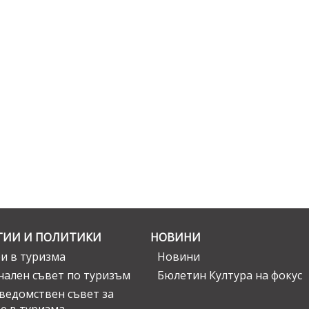
ГИИ И ПОЛИТИКИ
НОВИНИ
и в туризма
Новини
ален съвет по туризъм
Бюлетин Култура на фокус
едомствен съвет за