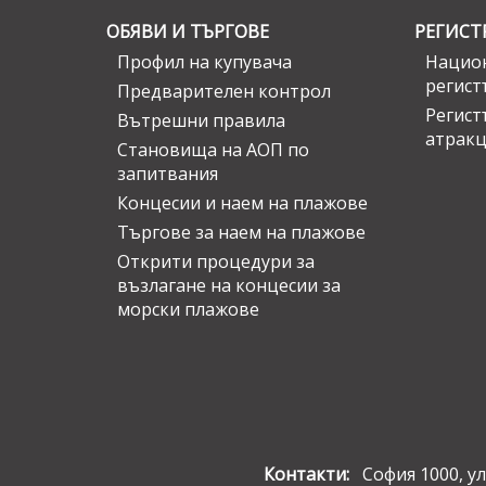
ОБЯВИ И ТЪРГОВЕ
РЕГИСТ
Профил на купувача
Национ
регист
Предварителен контрол
Регист
Вътрешни правила
атрак
Становища на АОП по
запитвания
Концесии и наем на плажове
Търгове за наем на плажове
Открити процедури за
възлагане на концесии за
морски плажове
Контакти:
София 1000, ул.