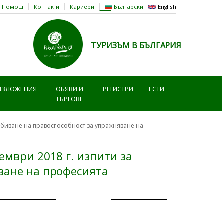
Помощ
Контакти
Кариери
Български
English
ТУРИЗЪМ В БЪЛГАРИЯ
ИЗЛОЖЕНИЯ
ОБЯВИ И
РЕГИСТРИ
ЕСТИ
ТЪРГОВЕ
добиване на правоспособност за упражняване на
ември 2018 г. изпити за
ване на професията