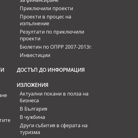
за финансиране
Приключили проекти
Проекти в процес на
изпълнение
Резултати по приключили
проекти
Бюлетин по ОПРР 2007-2013г.
Инвестиции
ГИ
ДОСТЪП ДО ИНФОРМАЦИЯ
ИЗЛОЖЕНИЯ
Актуални покани в полза на
ане
бизнеса
В България
В чужбина
стите
Други събития в сферата на
туризма