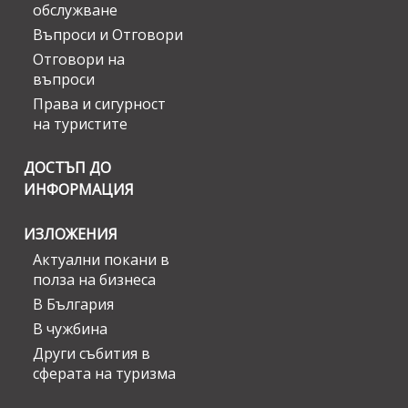
обслужване
Въпроси и Отговори
Отговори на
въпроси
Права и сигурност
на туристите
ДОСТЪП ДО
ИНФОРМАЦИЯ
ИЗЛОЖЕНИЯ
Актуални покани в
полза на бизнеса
В България
В чужбина
Други събития в
сферата на туризма