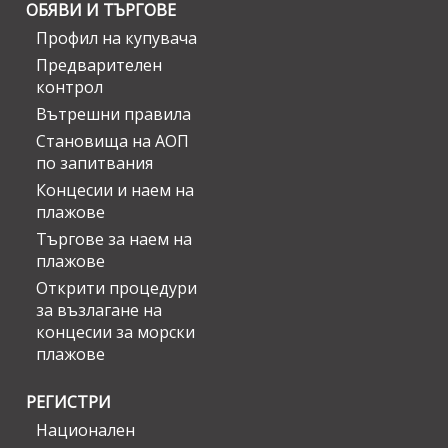
ОБЯВИ И ТЪРГОВЕ
Профил на купувача
Предварителен
контрол
Вътрешни правила
Становища на АОП
по запитвания
Концесии и наем на
плажове
Търгове за наем на
плажове
Открити процедури
за възлагане на
концесии за морски
плажове
РЕГИСТРИ
Национален