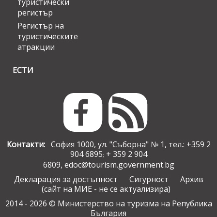
туристически
регистър
Регистър на
туристическите
атракции
ЕСТИ
Контакти:
София 1000, ул. "Съборна" № 1, тел.: +359 2
904 6895
+ 359 2 904
;
6809,
edoc@tourism.government.bg
Декларация за достъпност
Сигурност
Архив
(сайт на МИЕ - не се актуализира)
2014 - 2026 © Министерство на туризма на Република
България