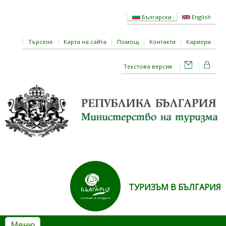
Премини към основното съдържание
Български
English
Търсене
Карта на сайта
Помощ
Контакти
Кариери
Текстова версия
ТУРИЗЪМ В БЪЛГАРИЯ
Меню