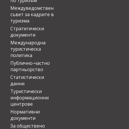
по туризъм
Междуведомствен
съвет за кадрите в
туризма
Стратегически
документи
Международна
туристическа
политика
Публично-частно
партньорство
Статистически
данни
Туристически
информационни
центрове
Нормативни
документи
За обществено