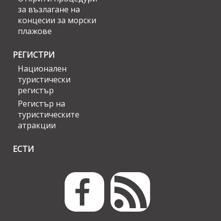
за възлагане на
концесии за морски
плажове
РЕГИСТРИ
Национален
туристически
регистър
Регистър на
туристическите
атракции
ЕСТИ