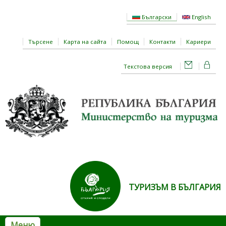
Премини към основното съдържание
Български
English
Търсене
Карта на сайта
Помощ
Контакти
Кариери
Текстова версия
ТУРИЗЪМ В БЪЛГАРИЯ
Меню