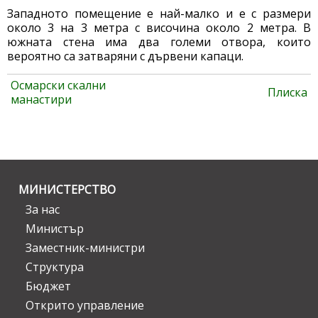
Западното помещение е най-малко и е с размери
около 3 на 3 метра с височина около 2 метра. В
южната стена има два големи отвора, които
вероятно са затваряни с дървени капаци.
Осмарски скални
Плиска
манастири
МИНИСТЕРСТВО
За нас
Министър
Заместник-министри
Структура
Бюджет
Открито управление