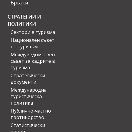
Връзки
СТРАТЕГИИ И
ПОЛИТИКИ
Сектори в туризма
Национален съвет
по туризъм
Междуведомствен
съвет за кадрите в
туризма
Стратегически
документи
Международна
туристическа
политика
Публично-частно
партньорство
Статистически
данни