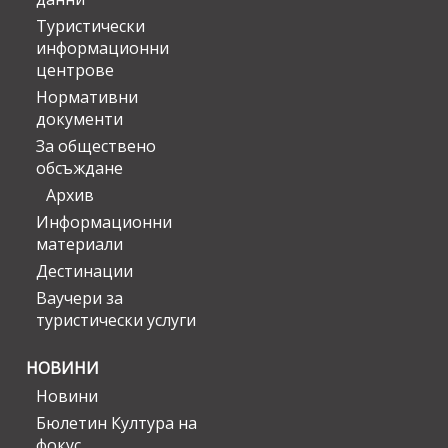
Туристически
информационни
центрове
Нормативни
документи
За обществено
обсъждане
Архив
Информационни
материали
Дестинации
Ваучери за
туристически услуги
НОВИНИ
Новини
Бюлетин Култура на
фокус