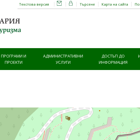
Текстова версия
Търсене
Карта на сайта
П
ПРОГРАМИ И
АДМИНИСТРАТИВНИ
ДОСТЪП ДО
ПРОЕКТИ
УСЛУГИ
ИНФОРМАЦИЯ