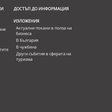
ГИ
ДОСТЪП ДО ИНФОРМАЦИЯ
ИЗЛОЖЕНИЯ
Актуални покани в полза на
ане
бизнеса
В България
В чужбина
стите
Други събития в сферата на
туризма