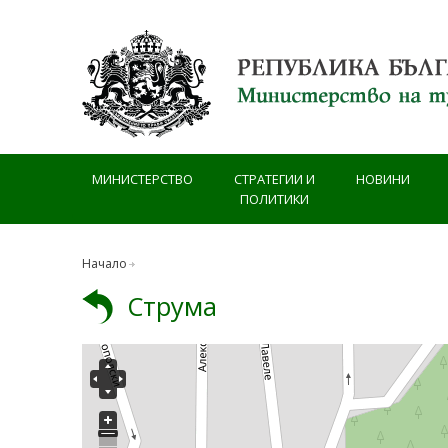
Премини към основното съдържание
МИНИСТЕРСТВО
СТРАТЕГИИ И
НОВИНИ
ПОЛИТИКИ
Начало
Струма