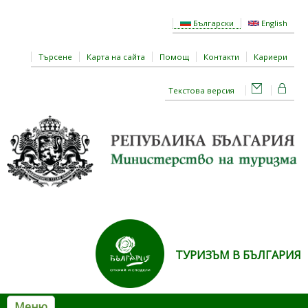
Премини към основното съдържание
Български
English
Търсене
Карта на сайта
Помощ
Контакти
Кариери
Текстова версия
ТУРИЗЪМ В БЪЛГАРИЯ
Меню