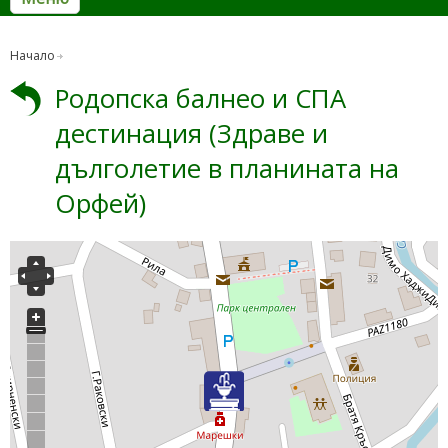
Начало
Родопска балнео и СПА
дестинация (Здраве и
дълголетие в планината на
Орфей)