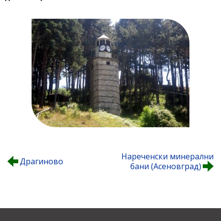
Нареченски минерални
Драгиново
бани (Асеновград)