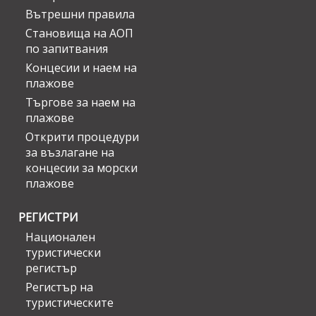
Вътрешни правила
Становища на АОП
по запитвания
Концесии и наем на
плажове
Търгове за наем на
плажове
Открити процедури
за възлагане на
концесии за морски
плажове
РЕГИСТРИ
Национален
туристически
регистър
Регистър на
туристическите