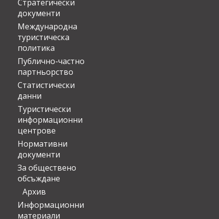
Стратегически
документи
Международна
туристическа
политика
Публично-частно
партньорство
Статистически
данни
Туристически
информационни
центрове
Нормативни
документи
За обществено
обсъждане
Архив
Информационни
материали