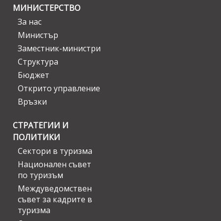
МИНИСТЕРСТВО
За нас
Министър
Заместник-министри
Структура
Бюджет
Открито управление
Връзки
СТРАТЕГИИ И
ПОЛИТИКИ
Сектори в туризма
Национален съвет
по туризъм
Междуведомствен
съвет за кадрите в
туризма