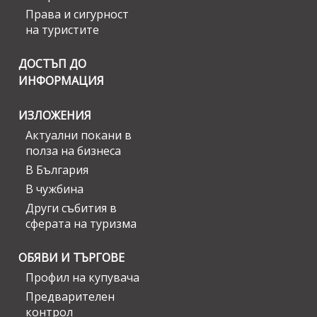
Права и сигурност
на туристите
ДОСТЪП ДО
ИНФОРМАЦИЯ
ИЗЛОЖЕНИЯ
Актуални покани в
полза на бизнеса
В България
В чужбина
Други събития в
сферата на туризма
ОБЯВИ И ТЪРГОВЕ
Профил на купувача
Предварителен
контрол