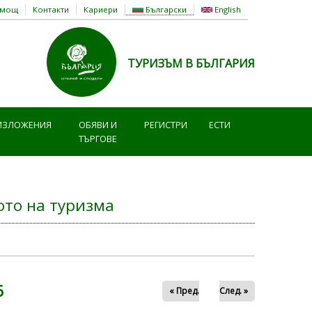
омощ
Контакти
Кариери
Български
English
ТУРИЗЪМ В БЪЛГАРИЯ
ИЗЛОЖЕНИЯ
ОБЯВИ И
РЕГИСТРИ
ЕСТИ
ТЪРГОВЕ
то на туризма
6
« Пред.
След. »