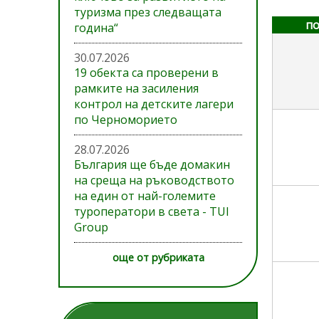
туризма през следващата
по
година“
30.07.2026
19 обекта са проверени в
рамките на засиления
контрол на детските лагери
по Черноморието
28.07.2026
България ще бъде домакин
на среща на ръководството
на един от най-големите
туроператори в света - TUI
Group
още от рубриката