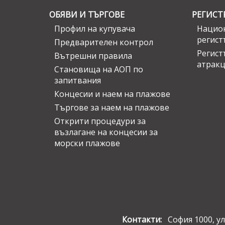
ОБЯВИ И ТЪРГОВЕ
РЕГИСТ
Профил на купувача
Национ
регист
Предварителен контрол
Регист
Вътрешни правила
атрак
Становища на АОП по
запитвания
Концесии и наем на плажове
Търгове за наем на плажове
Открити процедури за
възлагане на концесии за
морски плажове
Контакти:
София 1000, ул.