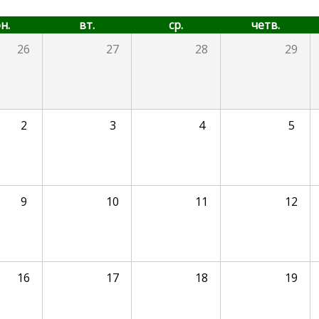
н.
вт.
ср.
четв.
26
27
28
29
2
3
4
5
9
10
11
12
16
17
18
19