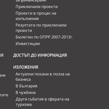
за финансиране
Приключили проекти
Проекти в процес на
изпълнение
Резултати по приключили
проекти
Бюлетин по ОПРР 2007-2013г.
Инвестиции
ГИ
ДОСТЪП ДО ИНФОРМАЦИЯ
ИЗЛОЖЕНИЯ
Актуални покани в полза на
ане
бизнеса
В България
В чужбина
стите
Други събития в сферата на
туризма