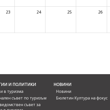
23
24
25
26
ГИИ И ПОЛИТИКИ
НОВИНИ
и в туризма
Новини
ален съвет по туризъм
Бюлетин Култура на фокус
едомствен съвет за