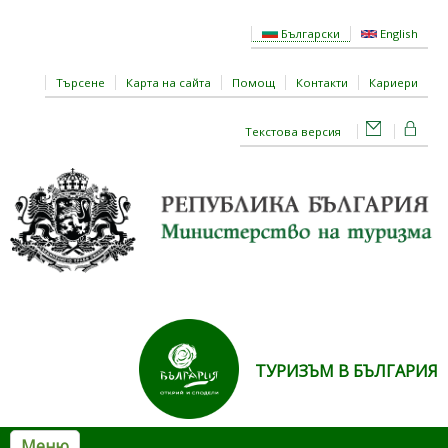
Премини към основното съдържание
Български
English
Търсене
Карта на сайта
Помощ
Контакти
Кариери
Текстова версия
ТУРИЗЪМ В БЪЛГАРИЯ
Меню