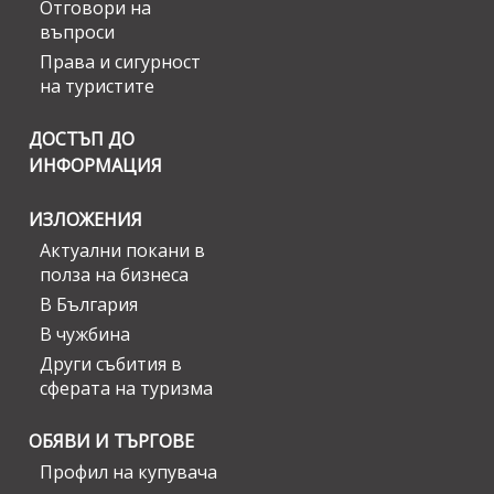
Отговори на
въпроси
Права и сигурност
на туристите
ДОСТЪП ДО
ИНФОРМАЦИЯ
ИЗЛОЖЕНИЯ
Актуални покани в
полза на бизнеса
В България
В чужбина
Други събития в
сферата на туризма
ОБЯВИ И ТЪРГОВЕ
Профил на купувача