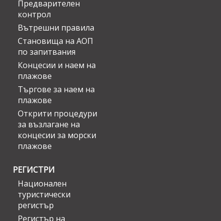
Предварителен
контрол
Вътрешни правила
Становища на АОП
по запитвания
Концесии и наем на
плажове
Търгове за наем на
плажове
Открити процедури
за възлагане на
концесии за морски
плажове
РЕГИСТРИ
Национален
туристически
регистър
Регистър на