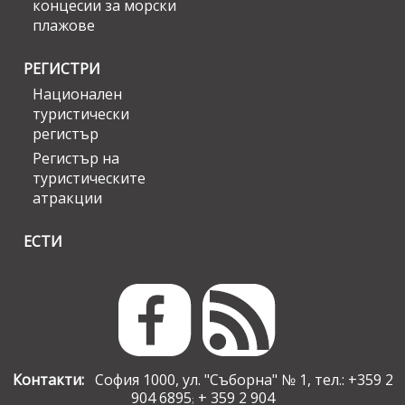
концесии за морски
плажове
РЕГИСТРИ
Национален
туристически
регистър
Регистър на
туристическите
атракции
ЕСТИ
Контакти:
София 1000, ул. "Съборна" № 1, тел.: +359 2
904 6895
+ 359 2 904
;