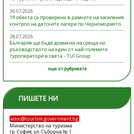
30.07.2026
19 обекта са проверени в рамките на засиления
контрол на детските лагери по Черноморието
28.07.2026
България ще бъде домакин на среща на
ръководството на един от най-големите
туроператори в света - TUI Group
още от рубриката
ПИШЕТЕ НИ
edoc@tourism.government.bg
Министерство на туризма
гр. София, ул. Съборна № 1