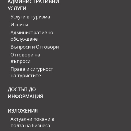
АДМИНИСТРАТИВНИ
УСЛУГИ
Услуги в туризма
Изпити
Административно
обслужване
Въпроси и Отговори
Отговори на
въпроси
Права и сигурност
на туристите
ДОСТЪП ДО
ИНФОРМАЦИЯ
ИЗЛОЖЕНИЯ
Актуални покани в
полза на бизнеса