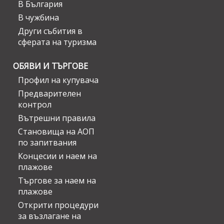
В България
В чужбина
Други събития в
сферата на туризма
ОБЯВИ И ТЪРГОВЕ
Профил на купувача
Предварителен
контрол
Вътрешни правила
Становища на АОП
по запитвания
Концесии и наем на
плажове
Търгове за наем на
плажове
Открити процедури
за възлагане на