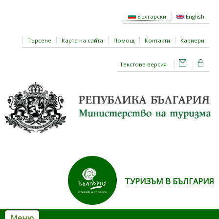
Премини към основното съдържание
Български
English
Търсене
Карта на сайта
Помощ
Контакти
Кариери
Текстова версия
ТУРИЗЪМ В БЪЛГАРИЯ
Меню