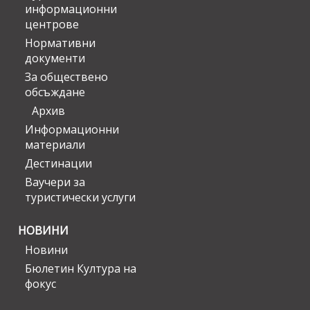
информационни
центрове
Нормативни
документи
За обществено
обсъждане
Архив
Информационни
материали
Дестинации
Ваучери за
туристически услуги
НОВИНИ
Новини
Бюлетин Култура на
фокус