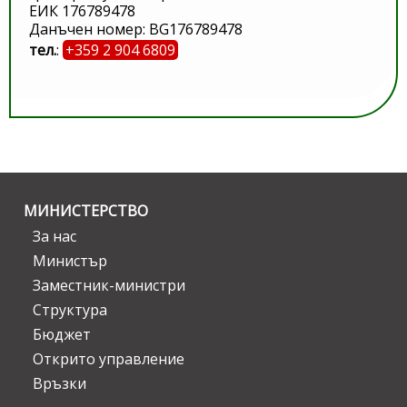
ЕИК 176789478
Данъчен номер: BG176789478
тел.
:
+359 2 904 6809
МИНИСТЕРСТВО
За нас
Министър
Заместник-министри
Структура
Бюджет
Открито управление
Връзки