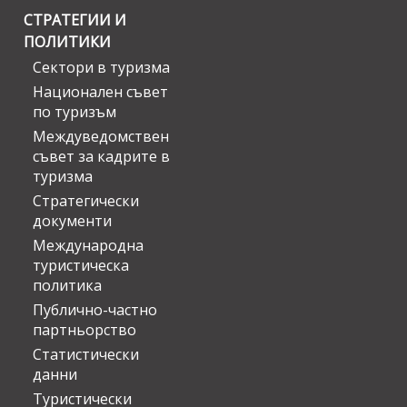
СТРАТЕГИИ И
ПОЛИТИКИ
Сектори в туризма
Национален съвет
по туризъм
Междуведомствен
съвет за кадрите в
туризма
Стратегически
документи
Международна
туристическа
политика
Публично-частно
партньорство
Статистически
данни
Туристически