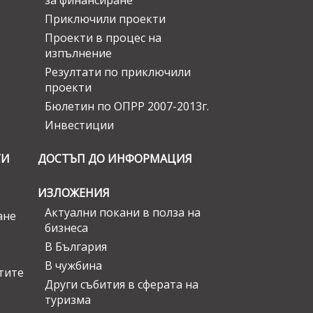
за финансиране
Приключили проекти
Проекти в процес на
изпълнение
Резултати по приключили
проекти
Бюлетин по ОПРР 2007-2013г.
Инвестиции
ГИ
ДОСТЪП ДО ИНФОРМАЦИЯ
ИЗЛОЖЕНИЯ
Актуални покани в полза на
ане
бизнеса
В България
В чужбина
стите
Други събития в сферата на
туризма