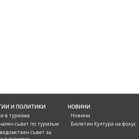
ГИИ И ПОЛИТИКИ
НОВИНИ
и в туризма
Новини
ален съвет по туризъм
Бюлетин Култура на фокус
едомствен съвет за