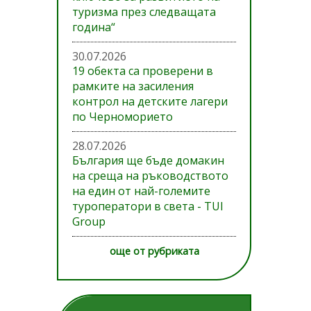
туризма през следващата
година“
30.07.2026
19 обекта са проверени в
рамките на засиления
контрол на детските лагери
по Черноморието
28.07.2026
България ще бъде домакин
на среща на ръководството
на един от най-големите
туроператори в света - TUI
Group
още от рубриката