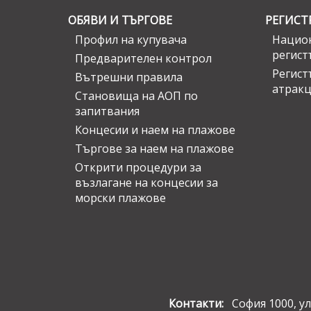
ОБЯВИ И ТЪРГОВЕ
РЕГИСТ
Профил на купувача
Национ
регист
Предварителен контрол
Регист
Вътрешни правила
атрак
Становища на АОП по
запитвания
Концесии и наем на плажове
Търгове за наем на плажове
Открити процедури за
възлагане на концесии за
морски плажове
Контакти:
София 1000, ул.