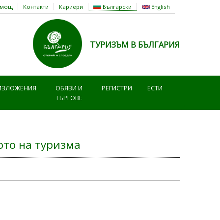
омощ
Контакти
Кариери
Български
English
ТУРИЗЪМ В БЪЛГАРИЯ
ИЗЛОЖЕНИЯ
ОБЯВИ И
РЕГИСТРИ
ЕСТИ
ТЪРГОВЕ
то на туризма