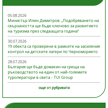
05.08.2026
Министър Илин Димитров: „Подобряването на
свързаността ще бъде ключово за развитието
на туризма през следващата година“
30.07.2026
19 обекта са проверени в рамките на засиления
контрол на детските лагери по Черноморието
28.07.2026
България ще бъде домакин на среща на
ръководството на един от най-големите
туроператори в света - TUI Group
още от рубриката