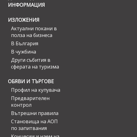
ИНФОРМАЦИЯ
ИЗЛОЖЕНИЯ
Актуални покани в
полза на бизнеса
В България
В чужбина
Други събития в
сферата на туризма
ОБЯВИ И ТЪРГОВЕ
Профил на купувача
Предварителен
контрол
Вътрешни правила
Становища на АОП
по запитвания
Концесии и наем на