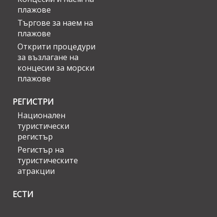
плажове
Търгове за наем на
плажове
Открити процедури
за възлагане на
концесии за морски
плажове
РЕГИСТРИ
Национален
туристически
регистър
Регистър на
туристическите
атракции
ЕСТИ