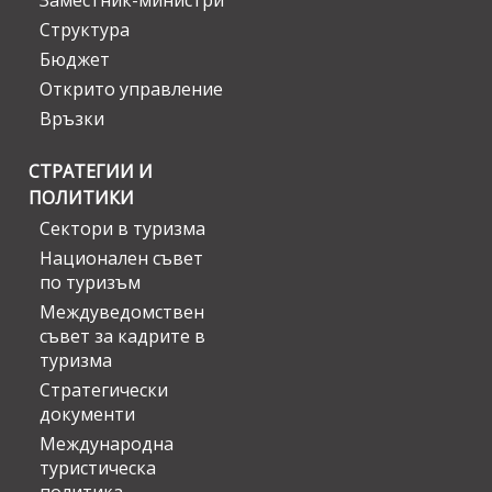
Заместник-министри
Структура
Бюджет
Открито управление
Връзки
СТРАТЕГИИ И
ПОЛИТИКИ
Сектори в туризма
Национален съвет
по туризъм
Междуведомствен
съвет за кадрите в
туризма
Стратегически
документи
Международна
туристическа