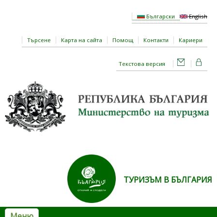
Премини към основното съдържание
Български
English
Търсене
Карта на сайта
Помощ
Контакти
Кариери
Текстова версия
ТУРИЗЪМ В БЪЛГАРИЯ
Меню