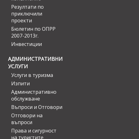
Резултати по
приключили
проекти
Бюлетин по ОПРР
2007-2013г.
Инвестиции
АДМИНИСТРАТИВНИ
УСЛУГИ
Услуги в туризма
Изпити
Административно
обслужване
Въпроси и Отговори
Отговори на
въпроси
Права и сигурност
на туристите