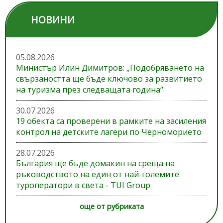
НОВИНИ
05.08.2026
Министър Илин Димитров: „Подобряването на
свързаността ще бъде ключово за развитието
на туризма през следващата година“
30.07.2026
19 обекта са проверени в рамките на засиления
контрол на детските лагери по Черноморието
28.07.2026
България ще бъде домакин на среща на
ръководството на един от най-големите
туроператори в света - TUI Group
още от рубриката