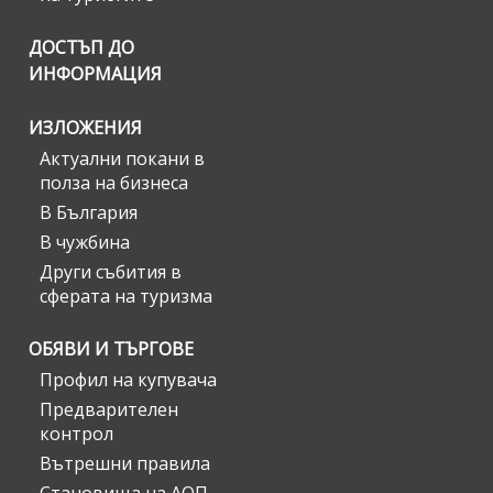
ДОСТЪП ДО
ИНФОРМАЦИЯ
ИЗЛОЖЕНИЯ
Актуални покани в
полза на бизнеса
В България
В чужбина
Други събития в
сферата на туризма
ОБЯВИ И ТЪРГОВЕ
Профил на купувача
Предварителен
контрол
Вътрешни правила