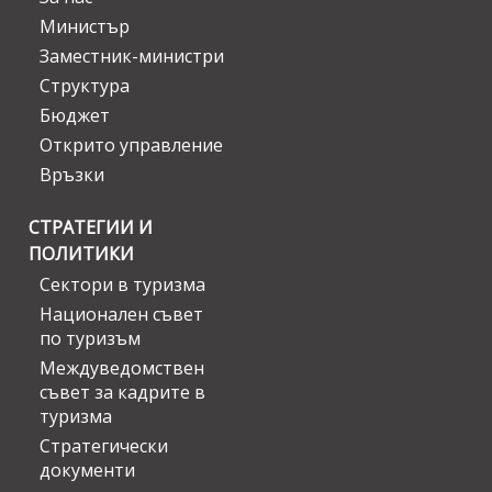
Министър
Заместник-министри
Структура
Бюджет
Открито управление
Връзки
СТРАТЕГИИ И
ПОЛИТИКИ
Сектори в туризма
Национален съвет
по туризъм
Междуведомствен
съвет за кадрите в
туризма
Стратегически
документи