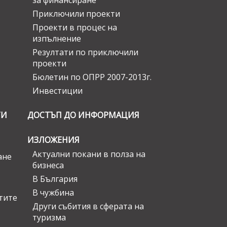
за финансиране
Приключили проекти
Проекти в процес на
изпълнение
Резултати по приключили
проекти
Бюлетин по ОПРР 2007-2013г.
Инвестиции
ГИ
ДОСТЪП ДО ИНФОРМАЦИЯ
ИЗЛОЖЕНИЯ
Актуални покани в полза на
ане
бизнеса
В България
В чужбина
стите
Други събития в сферата на
туризма