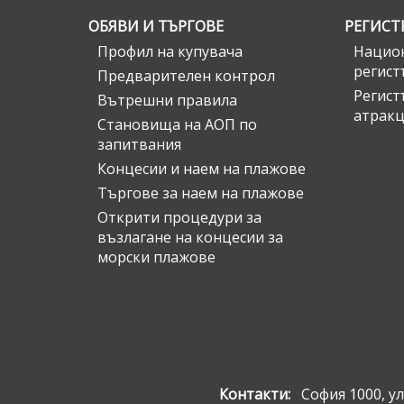
ОБЯВИ И ТЪРГОВЕ
РЕГИСТ
Профил на купувача
Национ
регист
Предварителен контрол
Регист
Вътрешни правила
атрак
Становища на АОП по
запитвания
Концесии и наем на плажове
Търгове за наем на плажове
Открити процедури за
възлагане на концесии за
морски плажове
Контакти:
София 1000, ул.