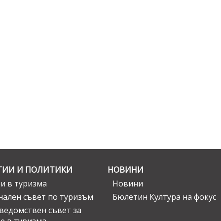
ГИИ И ПОЛИТИКИ
НОВИНИ
и в туризма
Новини
ален съвет по туризъм
Бюлетин Култура на фокус
едомствен съвет за