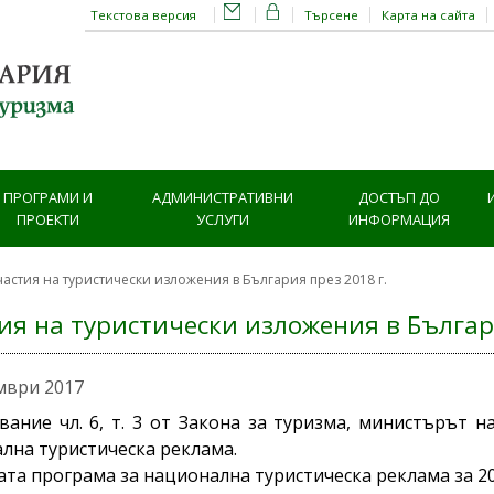
Текстова версия
Търсене
Карта на сайта
ПРОГРАМИ И
АДМИНИСТРАТИВНИ
ДОСТЪП ДО
ПРОЕКТИ
УСЛУГИ
ИНФОРМАЦИЯ
частия на туристически изложения в България през 2018 г.
ия на туристически изложения в Българи
мври 2017
вание чл. 6, т. 3 от Закона за туризма, министърът
лна туристическа реклама.
та програма за национална туристическа реклама за 201