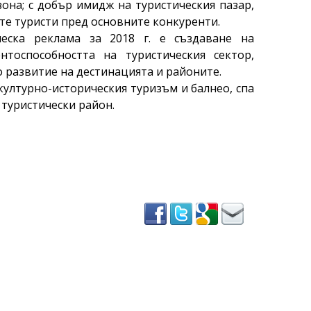
зона; с добър имидж на туристическия пазар,
те туристи пред основните конкуренти.
еска реклама за 2018 г. е създаване на
тоспособността на туристическия сектор,
 развитие на дестинацията и районите.
ултурно-историческия туризъм и балнео, спа
 туристически район.