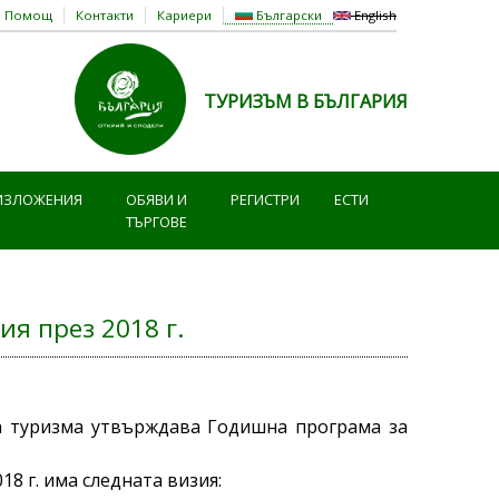
Помощ
Контакти
Кариери
Български
English
ТУРИЗЪМ В БЪЛГАРИЯ
ИЗЛОЖЕНИЯ
ОБЯВИ И
РЕГИСТРИ
ЕСТИ
ТЪРГОВЕ
я през 2018 г.
 на туризма утвърждава Годишна програма за
8 г. има следната визия: