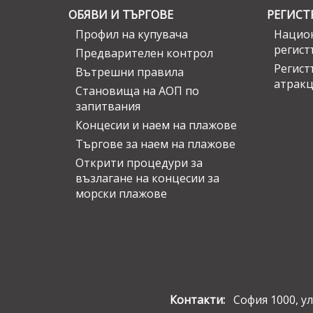
ОБЯВИ И ТЪРГОВЕ
РЕГИСТ
Профил на купувача
Национ
регист
Предварителен контрол
Регист
Вътрешни правила
атрак
Становища на АОП по
запитвания
Концесии и наем на плажове
Търгове за наем на плажове
Открити процедури за
възлагане на концесии за
морски плажове
Контакти:
София 1000, ул.