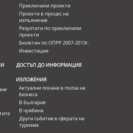
Приключили проекти
Проекти в процес на
изпълнение
Резултати по приключили
проекти
Бюлетин по ОПРР 2007-2013г.
Инвестиции
ГИ
ДОСТЪП ДО ИНФОРМАЦИЯ
ИЗЛОЖЕНИЯ
Актуални покани в полза на
ане
бизнеса
В България
В чужбина
стите
Други събития в сферата на
туризма