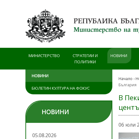
Премини към основното съдържание
МИНИСТЕРСТВО
СТРАТЕГИИ И
НОВИНИ
ПОЛИТИКИ
НОВИНИ
Начало
Н
България
БЮЛЕТИН КУЛТУРА НА ФОКУС
В Пек
центъ
НОВИНИ
06 юли 
05.08.2026