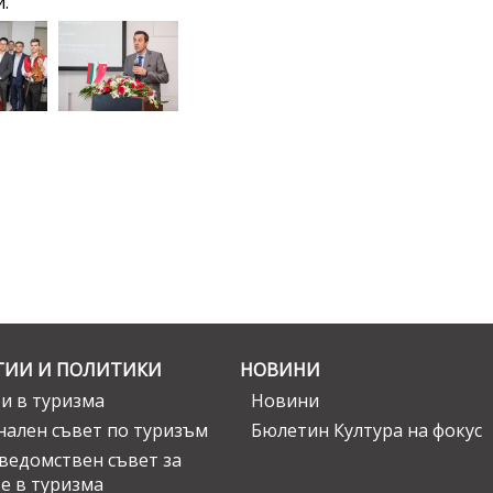
.
ГИИ И ПОЛИТИКИ
НОВИНИ
и в туризма
Новини
ален съвет по туризъм
Бюлетин Култура на фокус
едомствен съвет за
е в туризма