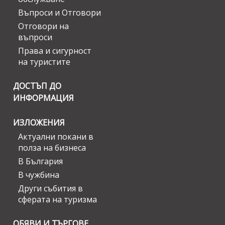
Въпроси и Отговори
Отговори на
въпроси
Права и сигурност
на туристите
ДОСТЪП ДО
ИНФОРМАЦИЯ
ИЗЛОЖЕНИЯ
Актуални покани в
полза на бизнеса
В България
В чужбина
Други събития в
сферата на туризма
ОБЯВИ И ТЪРГОВЕ