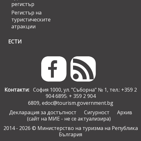
регистър
Регистър на
туристическите
атракции
ЕСТИ
Контакти:
София 1000, ул. "Съборна" № 1, тел.: +359 2
904 6895
+ 359 2 904
;
6809,
edoc@tourism.government.bg
Декларация за достъпност
Сигурност
Архив
(сайт на МИЕ - не се актуализира)
2014 - 2026 © Министерство на туризма на Република
България