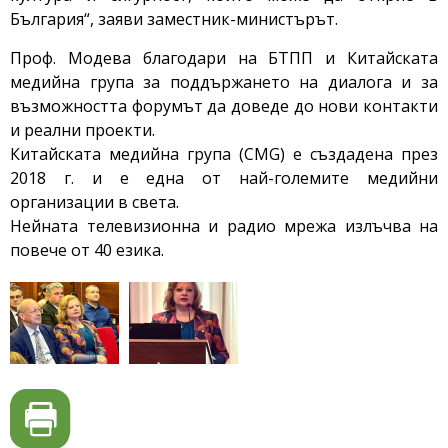
България“, заяви заместник-министърът.
Проф. Модева благодари на БТПП и Китайската
медийна група за поддържането на диалога и за
възможността форумът да доведе до нови контакти
и реални проекти.
Китайската медийна група (CMG) е създадена през
2018 г. и е една от най-големите медийни
организации в света.
Нейната телевизионна и радио мрежа излъчва на
повече от 40 езика.