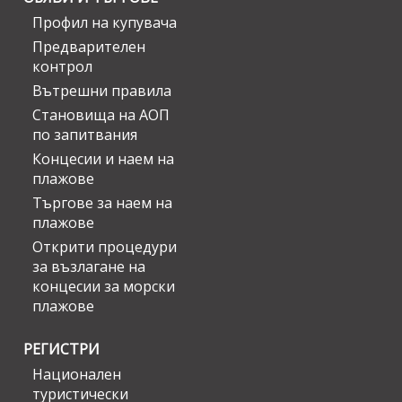
Профил на купувача
Предварителен
контрол
Вътрешни правила
Становища на АОП
по запитвания
Концесии и наем на
плажове
Търгове за наем на
плажове
Открити процедури
за възлагане на
концесии за морски
плажове
РЕГИСТРИ
Национален
туристически