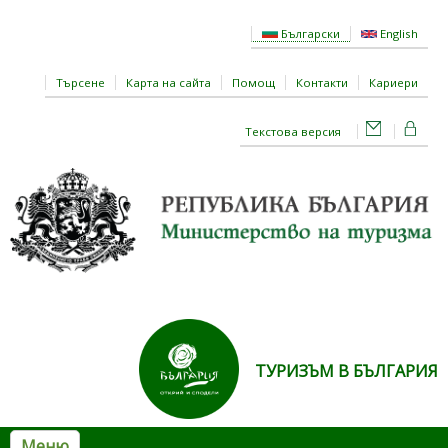
Премини към основното съдържание
Български
English
Търсене
Карта на сайта
Помощ
Контакти
Кариери
Текстова версия
ТУРИЗЪМ В БЪЛГАРИЯ
Меню