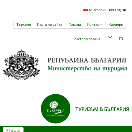
Премини към основното съдържание
Български
English
Търсене
Карта на сайта
Помощ
Контакти
Кариери
Текстова версия
ТУРИЗЪМ В БЪЛГАРИЯ
Меню