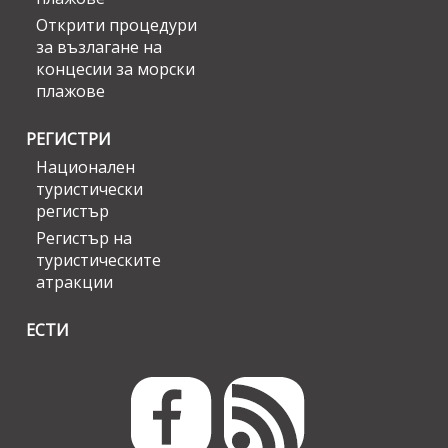
Открити процедури
за възлагане на
концесии за морски
плажове
РЕГИСТРИ
Национален
туристически
регистър
Регистър на
туристическите
атракции
ЕСТИ