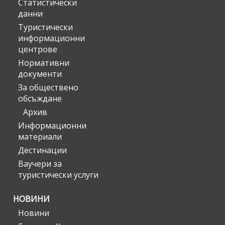
Статистически
данни
Туристически
информационни
центрове
Нормативни
документи
За обществено
обсъждане
Архив
Информационни
материали
Дестинации
Ваучери за
туристически услуги
НОВИНИ
Новини