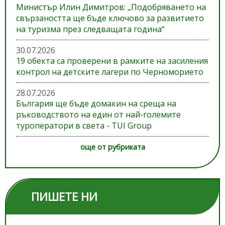
Министър Илин Димитров: „Подобряването на
свързаността ще бъде ключово за развитието
на туризма през следващата година“
30.07.2026
19 обекта са проверени в рамките на засиления
контрол на детските лагери по Черноморието
28.07.2026
България ще бъде домакин на среща на
ръководството на един от най-големите
туроператори в света - TUI Group
още от рубриката
ПИШЕТЕ НИ