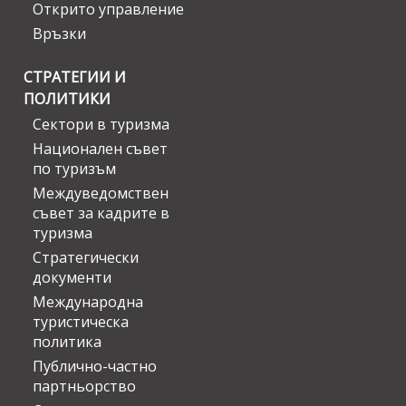
Открито управление
Връзки
СТРАТЕГИИ И
ПОЛИТИКИ
Сектори в туризма
Национален съвет
по туризъм
Междуведомствен
съвет за кадрите в
туризма
Стратегически
документи
Международна
туристическа
политика
Публично-частно
партньорство