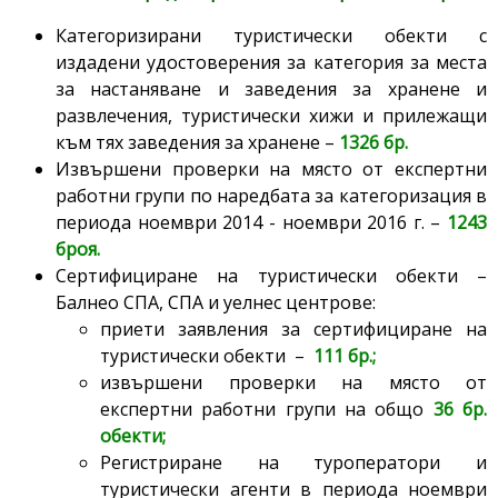
Категоризирани туристически обекти с
издадени удостоверения за категория за места
за настаняване и заведения за хранене и
развлечения, туристически хижи и прилежащи
към тях заведения за хранене –
1326 бр.
Извършени проверки на място от експертни
работни групи по наредбата за категоризация в
периода ноември 2014 - ноември 2016 г. –
1243
броя.
Сертифициране на туристически обекти –
Балнео СПА, СПА и уелнес центрове:
приети заявления за сертифициране на
туристически обекти –
111 бр.;
извършени проверки на място от
експертни работни групи на общо
36 бр.
обекти;
Регистриране на туроператори и
туристически агенти в периода ноември