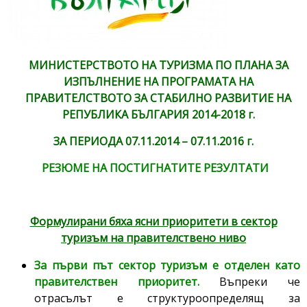
МИНИСТЕРСТВОТО НА ТУРИЗМА ПО ПЛАНА ЗА
ИЗПЪЛНЕНИЕ НА ПРОГРАМАТА НА
ПРАВИТЕЛСТВОТО ЗА СТАБИЛНО РАЗВИТИЕ НА
РЕПУБЛИКА БЪЛГАРИЯ 2014-2018 г.
ЗА ПЕРИОДА 0
7
.
11.201
4
– 07
.11
.201
6
г.
РЕЗЮМЕ НА ПОСТИГНАТИТЕ РЕЗУЛТАТИ
Формулирани бяха ясни приоритети в сектор
туризъм на правителствено ниво
За първи път сектор туризъм е отделен като
правителствен приоритет.
Въпреки че
отрасълът е структуроопределящ за