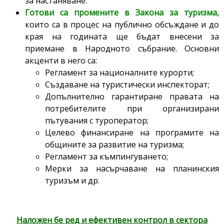
за настаняване.
Готови са промените в Закона за туризма,
които са в процес на публично обсъждане и до
края на годината ще бъдат внесени за
приемане в Народното събрание. Основни
акценти в него са:
Регламент за националните курорти;
Създаване на туристически инспекторат;
Допълнително гарантиране правата на
потребителите при организирани
пътувания с туроператор;
Целево финансиране на програмите на
общините за развитие на туризма;
Регламент за къмпингуването;
Мерки за насърчаване на планинския
туризъм и др.
Наложен бе ред и ефективен контрол в сектора