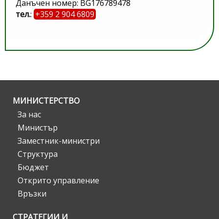
Данъчен номер: BG176789478
тел.
:
+359 2 904 6809
МИНИСТЕРСТВО
За нас
Министър
Заместник-министри
Структура
Бюджет
Открито управление
Връзки
СТРАТЕГИИ И