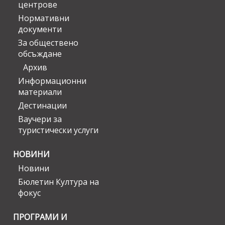
центрове
Нормативни
документи
За обществено
обсъждане
Архив
Информационни
материали
Дестинации
Ваучери за
туристически услуги
НОВИНИ
Новини
Бюлетин Култура на
фокус
ПРОГРАМИ И