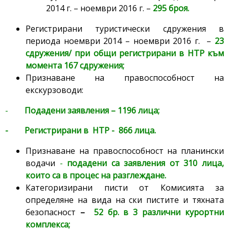
2014 г. – ноември 2016 г. –
295 броя.
Регистрирани туристически сдружения в
периода ноември 2014 – ноември 2016 г. –
23
сдружения/ при общи регистрирани в НТР към
момента 167 сдружения;
Признаване на правоспособност на
екскурзоводи:
-
Подадени заявления – 1196 лица;
- Регистрирани в НТР - 866 лица.
Признаване на правоспособност на планински
водачи
-
подадени са заявления от 310 лица,
които са в процес на разглеждане.
Категоризирани писти от Комисията за
определяне на вида на ски пистите и тяхната
безопасност
–
52 бр. в 3 различни курортни
комплекса;