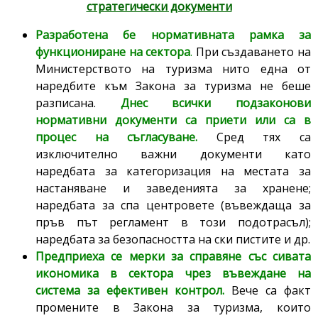
стратегически документи
Разработена бе нормативната рамка за
функциониране на сектора
.
При създаването на
Министерството на туризма нито една от
наредбите към Закона за туризма не беше
разписана.
Днес всички подзаконови
нормативни документи са приети или са в
процес на съгласуване.
Сред тях са
изключително важни документи като
наредбата за категоризация на местата за
настаняване и заведенията за хранене;
наредбата за спа центровете (въвеждаща за
пръв път регламент в този подотрасъл);
наредбата за безопасността на ски пистите и др.
Предприеха се мерки за справяне със сивата
икономика в сектора чрез въвеждане на
система за ефективен контрол.
Вече са факт
промените в Закона за туризма, които