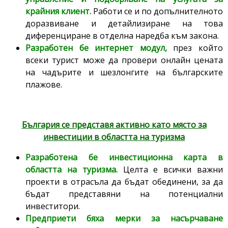
крайния клиент.
Работи се и по допълнителното
доразвиване и детайлизиране на това
диференциране в отделна наредба към закона.
Разработен бе интернет модул,
през който
всеки турист може да провери онлайн цената
на чадърите и шезлонгите на българските
плажове.
България се представя активно като място за
инвестиции в областта на туризма
Разработена бе инвестиционна карта в
областта на туризма.
Целта е всички важни
проекти в отрасъла да бъдат обединени, за да
бъдат представяни на потенциални
инвеститори.
Предприети бяха мерки за насърчаване