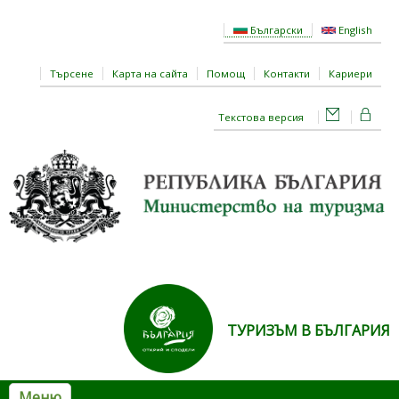
Премини към основното съдържание
Български
English
Търсене
Карта на сайта
Помощ
Контакти
Кариери
Текстова версия
ТУРИЗЪМ В БЪЛГАРИЯ
Меню