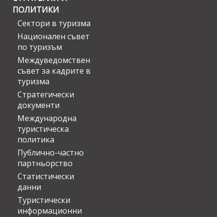
ПОЛИТИКИ
Сектори в туризма
Национален съвет
по туризъм
Междуведомствен
съвет за кадрите в
туризма
Стратегически
документи
Международна
туристическа
политика
Публично-частно
партньорство
Статистически
данни
Туристически
информационни