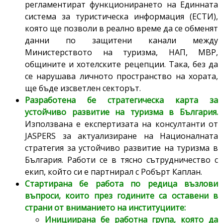
регламентират функционирането на Единната
система за туристическа информация (ЕСТИ),
която ще позволи в реално време да се обменят
данни по защитени канали между
Министерството на туризма, НАП, МВР,
общините и хотелските рецепции. Така, без да
се нарушава личното пространство на хората,
ще бъде изсветлен секторът.
Разработена бе стратегическа карта за
устойчиво развитие на туризма в България.
Използвана е експертизата на консултанти от
JASPERS за актуализиране на Националната
стратегия за устойчиво развитие на туризма в
България. Работи се в тясно сътрудничество с
екип, който си е партнирал с Робърт Каплан.
Стартирана бе работа по редица възлови
въпроси, които през годините са оставени в
страни от вниманието на институциите:
Инициирана бе работна група, която да