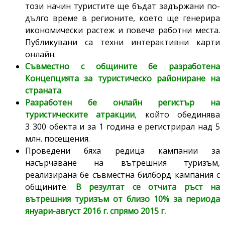
този начин туристите ще бъдат задържани по-
дълго време в регионите, което ще генерира
икономически растеж и повече работни места.
Публикувани са техни интерактивни карти
онлайн.
Съвместно с общините бе разработена
Концепцията за туристическо райониране на
страната
.
Разработен бе онлайн регистър на
туристическите атракции
,
който обединява
3 300 обекта и за 1 година е регистрирал над 5
млн. посещения.
Проведени бяха редица кампании за
насърчаване на вътрешния туризъм,
реализирана бе съвместна билборд кампания с
общините.
В резултат се отчита ръст на
вътрешния туризъм от близо 10% за периода
януари-август 2016 г. спрямо 2015 г.