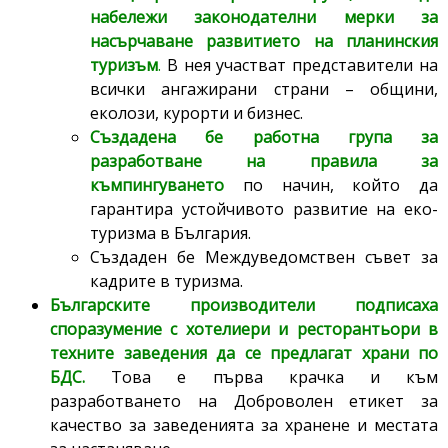
набележи законодателни мерки за
насърчаване развитието на планинския
туризъм
.
В нея участват представители на
всички ангажирани страни – общини,
еколози, курорти и бизнес.
Създадена бе работна група за
разработване на правила за
къмпингуването
по начин, който да
гарантира устойчивото развитие на еко-
туризма в България.
Създаден бе Междуведомствен съвет за
кадрите в туризма.
Българските производители подписаха
споразумение с хотелиери и ресторантьори в
техните заведения да се предлагат храни по
БДС.
Това е първа крачка и към
разработването на Доброволен етикет за
качество за заведенията за хранене и местата