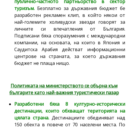
публично-частното партньорство в сектор
туризъм.
Безплатно за държавния бюджет бе
разработен рекламен клип, в който някои от
най-големите холивудски звезди говорят за
личните си впечатления от България.
Подписани бяха споразумения с международни
компании, на основата, на които в Япония и
Саудитска Арабия действат информационни
центрове на страната, за което държавния
бюджет не плаща нищо.
Политиката на министерството се обърна към
българите като най-важния туристически пазар
Разработени бяха 8 културно-исторически
дестинации, които обхващат територията на
цялата страна.
Дестинациите обединяват над
150 обекта в повече от 70 населени места. По