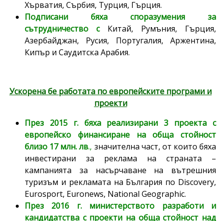
Хърватия, Сърбия, Турция, Гърция.
Подписани бяха споразумения за
сътрудничество с
Китай, Румъния, Гърция,
Азербайджан, Русия, Португалия, Аржентина,
Кипър и Саудитска Арабия.
Ускорена бе работата по европейските програми и
проекти
През 2015 г. бяха реализирани 3 проекта с
европейско финансиране на обща стойност
близо 17 млн. лв
.,
значителна част, от които бяха
инвестирани за реклама на страната –
кампанията за насърчаване на вътрешния
туризъм и рекламата на България по Discovery,
Eurosport, Euronews, National Geographic.
През 2016 г. министерството разработи и
кандидатства с проекти на обща стойност над