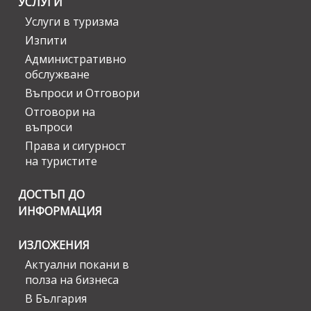
УСЛУГИ
Услуги в туризма
Изпити
Административно
обслужване
Въпроси и Отговори
Отговори на
въпроси
Права и сигурност
на туристите
ДОСТЪП ДО
ИНФОРМАЦИЯ
ИЗЛОЖЕНИЯ
Актуални покани в
полза на бизнеса
В България