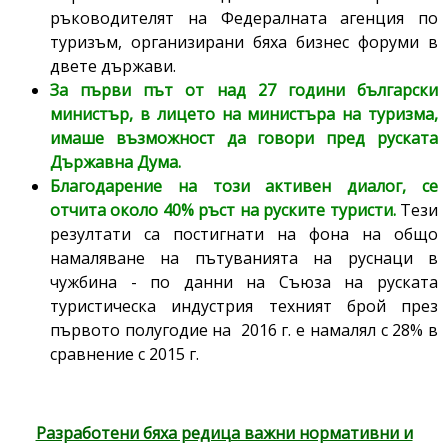
ръководителят на Федералната агенция по
туризъм, организирани бяха бизнес форуми в
двете държави.
За първи път от над 27 години български
министър, в лицето на министъра на туризма,
имаше възможност да говори пред руската
Държавна Дума.
Благодарение на този активен диалог, се
отчита около 40% ръст на руските туристи.
Тези
резултати са постигнати на фона на общо
намаляване на пътуванията на руснаци в
чужбина - по данни на Съюза на руската
туристическа индустрия техният брой през
първото полугодие на 2016 г. е намалял с 28% в
сравнение с 2015 г.
Разработени бяха редица важни нормативни и