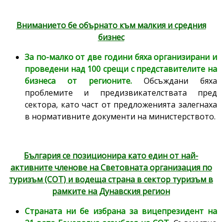
Вниманието бе обърнато към малкия и средния
бизнес
За по-малко от две години бяха организирани и
проведени над 100 срещи с представителите на
бизнеса от регионите.
Обсъждани бяха
проблемите и предизвикателствата пред
сектора, като част от предложенията залегнаха
в нормативните документи на министерството.
България се позиционира като един от най-
активните членове на Световната организация по
туризъм (СОТ) и водеща страна в сектор туризъм в
рамките на Дунавския регион
Страната ни бе избрана за вицепрезидент на