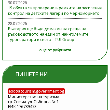
30.07.2026
19 обекта са проверени в рамките на засиления
контрол на детските лагери по Черноморието
28.07.2026
България ще бъде домакин на среща на
ръководството на един от най-големите
туроператори в света - TUI Group
още от рубриката
ПИШЕТЕ НИ
edoc@tourism.government.bg
Министерство на туризма
гр. София, ул. Съборна № 1
ЕИК 176789478