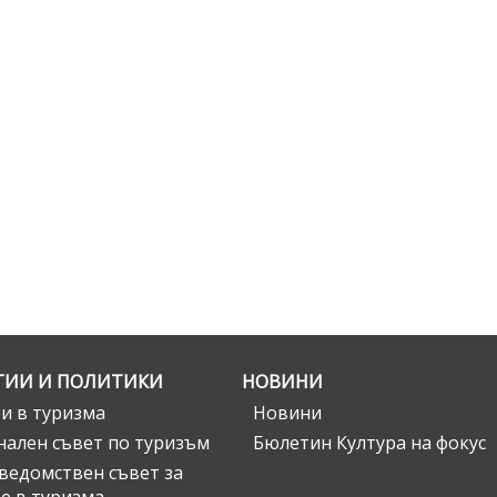
ГИИ И ПОЛИТИКИ
НОВИНИ
и в туризма
Новини
ален съвет по туризъм
Бюлетин Култура на фокус
едомствен съвет за