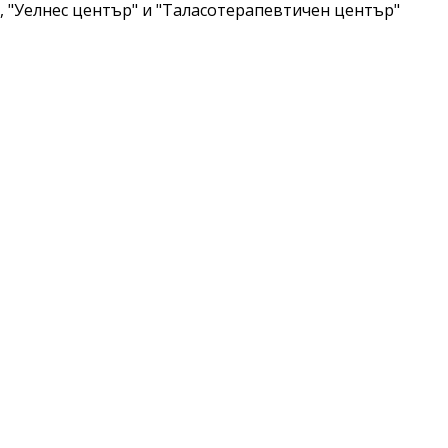
, "Уелнес център" и "Таласотерапевтичен център"