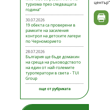
център"
туризма през следващата
година“
30.07.2026
19 обекта са проверени в
рамките на засиления
контрол на детските лагери
по Черноморието
28.07.2026
България ще бъде домакин
на среща на ръководството
на един от най-големите
туроператори в света - TUI
Group
още от рубриката