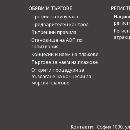
ОБЯВИ И ТЪРГОВЕ
РЕГИСТ
Профил на купувача
Национ
регист
Предварителен контрол
Регист
Вътрешни правила
атрак
Становища на АОП по
запитвания
Концесии и наем на плажове
Търгове за наем на плажове
Открити процедури за
възлагане на концесии за
морски плажове
Контакти:
София 1000, ул.