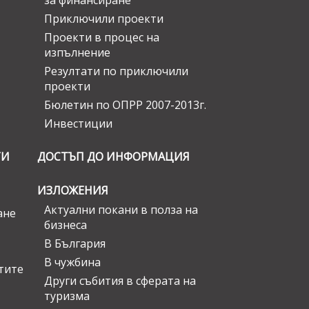
за финансиране
Приключили проекти
Проекти в процес на
изпълнение
Резултати по приключили
проекти
Бюлетин по ОПРР 2007-2013г.
Инвестиции
ГИ
ДОСТЪП ДО ИНФОРМАЦИЯ
ИЗЛОЖЕНИЯ
Актуални покани в полза на
ане
бизнеса
В България
В чужбина
стите
Други събития в сферата на
туризма