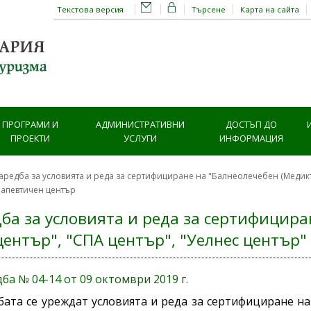
Текстова версия
Търсене
Карта на сайта
ПРОГРАМИ И
АДМИНИСТРАТИВНИ
ДОСТЪП ДО
ПРОЕКТИ
УСЛУГИ
ИНФОРМАЦИЯ
аредба за условията и реда за сертифициране на "Балнеолечебен (Медикъл
рапевтичен център
ба за условията и реда за сертифицира
център", "СПА център", "Уелнес център
ба № 04-14 от 09 октомври 2019 г.
бата се уреждат условията и реда за сертифициране на