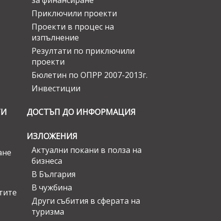
за финансиране
Приключили проекти
Проекти в процес на
изпълнение
Резултати по приключили
проекти
Бюлетин по ОПРР 2007-2013г.
Инвестиции
ГИ
ДОСТЪП ДО ИНФОРМАЦИЯ
ИЗЛОЖЕНИЯ
Актуални покани в полза на
ане
бизнеса
В България
В чужбина
стите
Други събития в сферата на
туризма