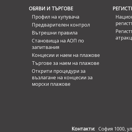
ОБЯВИ И ТЪРГОВЕ
РЕГИСТ
Профил на купувача
Национ
регист
Предварителен контрол
Регист
Вътрешни правила
атрак
Становища на АОП по
запитвания
Концесии и наем на плажове
Търгове за наем на плажове
Открити процедури за
възлагане на концесии за
морски плажове
Контакти:
София 1000, ул.