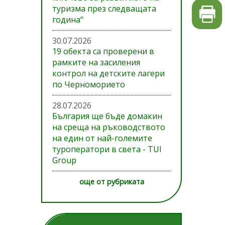
туризма през следващата
година“
30.07.2026
19 обекта са проверени в
рамките на засиления
контрол на детските лагери
по Черноморието
28.07.2026
България ще бъде домакин
на среща на ръководството
на един от най-големите
туроператори в света - TUI
Group
още от рубриката