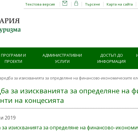
Текстова версия
Търсене
Карта на сайта
ПРОГРАМИ И
АДМИНИСТРАТИВНИ
ДОСТЪП ДО
ПРОЕКТИ
УСЛУГИ
ИНФОРМАЦИЯ
аредба за изискванията за определяне на финансово-икономическите ел
ба за изискванията за определяне на 
нти на концесията
ри 2019
 за изискванията за определяне на финансово-икономи