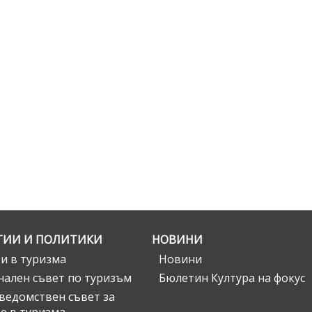
ГИИ И ПОЛИТИКИ
НОВИНИ
и в туризма
Новини
ален съвет по туризъм
Бюлетин Култура на фокус
едомствен съвет за