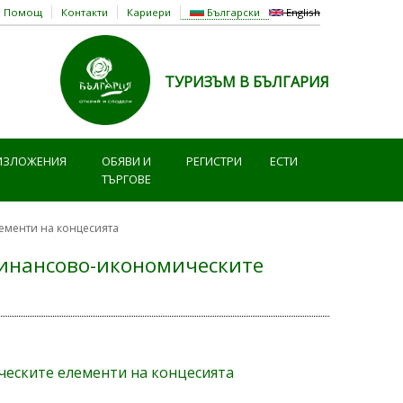
Помощ
Контакти
Кариери
Български
English
ТУРИЗЪМ В БЪЛГАРИЯ
ИЗЛОЖЕНИЯ
ОБЯВИ И
РЕГИСТРИ
ЕСТИ
ТЪРГОВЕ
ементи на концесията
финансово-икономическите
ческите елементи на концесията