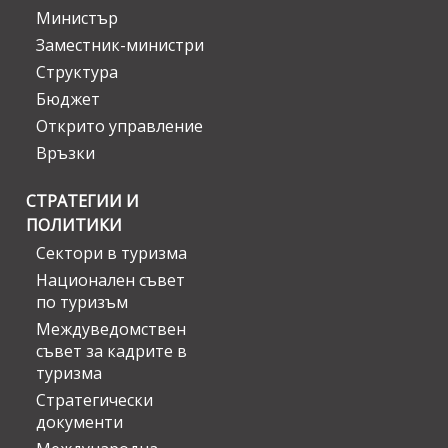
Министър
Заместник-министри
Структура
Бюджет
Открито управление
Връзки
СТРАТЕГИИ И
ПОЛИТИКИ
Сектори в туризма
Национален съвет
по туризъм
Междуведомствен
съвет за кадрите в
туризма
Стратегически
документи