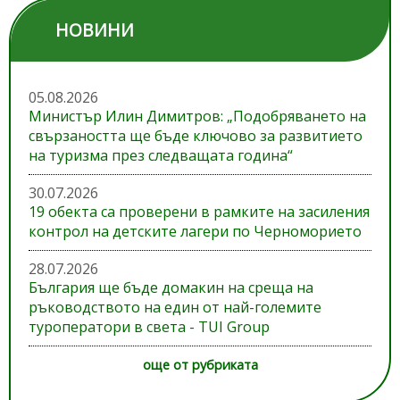
НОВИНИ
05.08.2026
Министър Илин Димитров: „Подобряването на
свързаността ще бъде ключово за развитието
на туризма през следващата година“
30.07.2026
19 обекта са проверени в рамките на засиления
контрол на детските лагери по Черноморието
28.07.2026
България ще бъде домакин на среща на
ръководството на един от най-големите
туроператори в света - TUI Group
още от рубриката