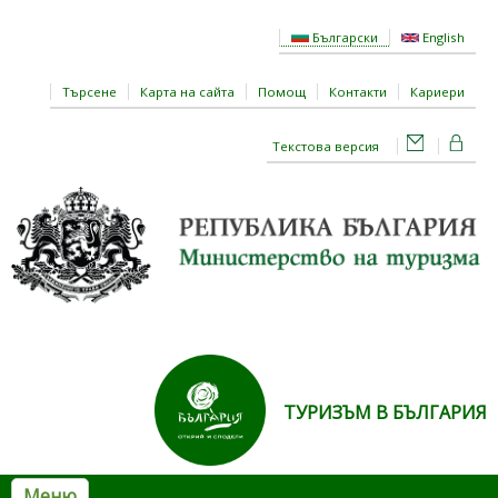
Премини към основното съдържание
Български
English
Търсене
Карта на сайта
Помощ
Контакти
Кариери
Текстова версия
ТУРИЗЪМ В БЪЛГАРИЯ
Меню