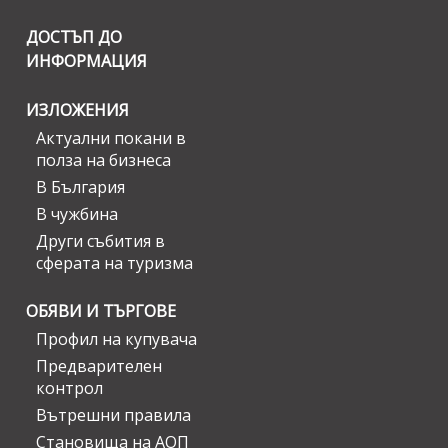
ДОСТЪП ДО
ИНФОРМАЦИЯ
ИЗЛОЖЕНИЯ
Актуални покани в
полза на бизнеса
В България
В чужбина
Други събития в
сферата на туризма
ОБЯВИ И ТЪРГОВЕ
Профил на купувача
Предварителен
контрол
Вътрешни правила
Становища на АОП