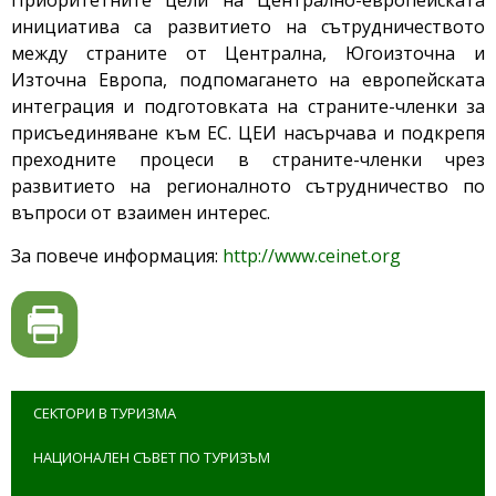
Приоритетните цели на Централно-европейската
инициатива са развитието на сътрудничеството
между страните от Централна, Югоизточна и
Източна Европа, подпомагането на европейската
интеграция и подготовката на страните-членки за
присъединяване към ЕС. ЦЕИ насърчава и подкрепя
преходните процеси в страните-членки чрез
развитието на регионалното сътрудничество по
въпроси от взаимен интерес.
За повече информация:
http://www.ceinet.org
СЕКТОРИ В ТУРИЗМА
НАЦИОНАЛЕН СЪВЕТ ПО ТУРИЗЪМ