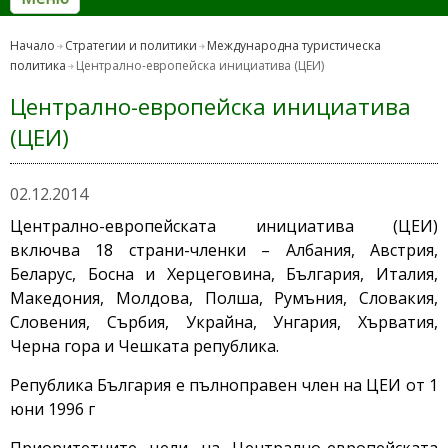
Начало
Стратегии и политики
Международна туристическа
политика
Централно-европейска инициатива (ЦЕИ)
Централно-европейска инициатива
(ЦЕИ)
02.12.2014
Централно-европейската инициатива (ЦЕИ)
включва 18 страни-членки – Албания, Австрия,
Беларус, Босна и Херцеговина, България, Италия,
Македония, Молдова, Полша, Румъния, Словакия,
Словения, Сърбия, Украйна, Унгария, Хърватия,
Черна гора и Чешката република.
Република България е пълноправен член на ЦЕИ от 1
юни 1996 г