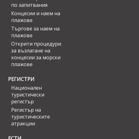
по запитвания
Концесии и наем на
плажове
Търгове за наем на
плажове
Открити процедури
за възлагане на
концесии за морски
плажове
РЕГИСТРИ
Национален
туристически
регистър
Регистър на
туристическите
атракции
ЕСТИ