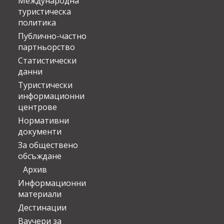
Международна
туристическа
политика
Публично-частно
партньорство
Статистически
данни
Туристически
информационни
центрове
Нормативни
документи
За обществено
обсъждане
Архив
Информационни
материали
Дестинации
Ваучери за