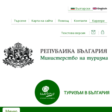
Премини към основното съдържание
Български
English
Търсене
Карта на сайта
Помощ
Контакти
Кариери
Текстова версия
ТУРИЗЪМ В БЪЛГАРИЯ
Меню