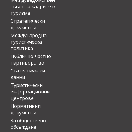
Междуведомствен
съвет за кадрите в
туризма
Стратегически
документи
Международна
туристическа
политика
Публично-частно
партньорство
Статистически
данни
Туристически
информационни
центрове
Нормативни
документи
За обществено
обсъждане