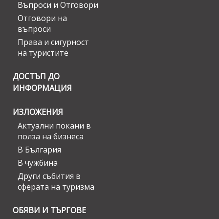
Въпроси и Отговори
Отговори на
въпроси
Права и сигурност
на туристите
ДОСТЪП ДО
ИНФОРМАЦИЯ
ИЗЛОЖЕНИЯ
Актуални покани в
полза на бизнеса
В България
В чужбина
Други събития в
сферата на туризма
ОБЯВИ И ТЪРГОВЕ