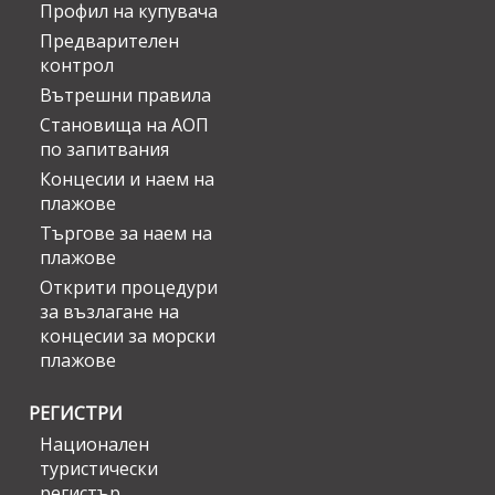
Профил на купувача
Предварителен
контрол
Вътрешни правила
Становища на АОП
по запитвания
Концесии и наем на
плажове
Търгове за наем на
плажове
Открити процедури
за възлагане на
концесии за морски
плажове
РЕГИСТРИ
Национален
туристически
регистър