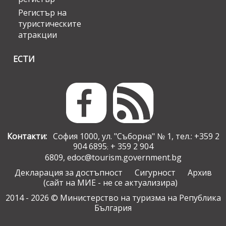
Регистър на
туристическите
атракции
ЕСТИ
Контакти:
София 1000, ул. "Съборна" № 1, тел.: +359 2
904 6895
+ 359 2 904
;
6809,
edoc@tourism.government.bg
Декларация за достъпност
Сигурност
Архив
(сайт на МИЕ - не се актуализира)
2014 - 2026 © Министерство на туризма на Република
България