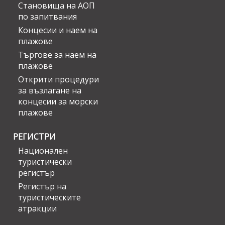
Становища на АОП
по запитвания
Концесии и наем на
плажове
Търгове за наем на
плажове
Открити процедури
за възлагане на
концесии за морски
плажове
РЕГИСТРИ
Национален
туристически
регистър
Регистър на
туристическите
атракции