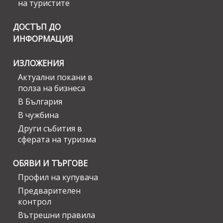
на туристите
ДОСТЪП ДО
ИНФОРМАЦИЯ
ИЗЛОЖЕНИЯ
Актуални покани в
полза на бизнеса
В България
В чужбина
Други събития в
сферата на туризма
ОБЯВИ И ТЪРГОВЕ
Профил на купувача
Предварителен
контрол
Вътрешни правила