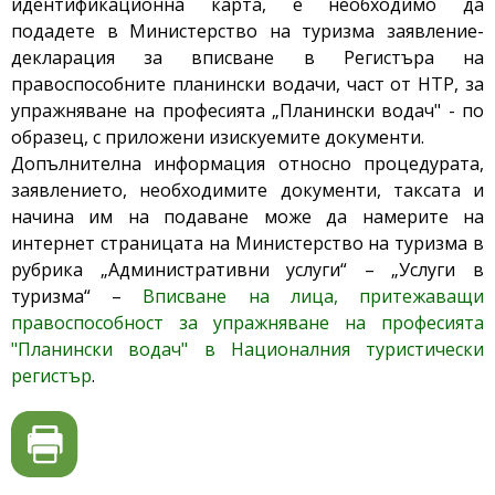
идентификационна карта, е необходимо да
подадете в Министерство на туризма заявление-
декларация за вписване в Регистъра на
правоспособните планински водачи, част от НТР, за
упражняване на професията „Планински водач" - по
образец, с приложени изискуемите документи.
Допълнителна информация относно процедурата,
заявлението, необходимите документи, таксата и
начина им на подаване може да намерите на
интернет страницата на Министерство на туризма в
рубрика „Административни услуги“ – „Услуги в
туризма“ –
Вписване на лица, притежаващи
правоспособност за упражняване на професията
"Планински водач" в Националния туристически
регистър
.