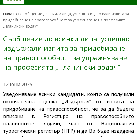
Начало
Съобщение до всички лица, успешно издържали изпита за
придобиване на правоспособност за упражняване на професията
„Планински водач“
Съобщение до всички лица, успешно
издържали изпита за придобиване
на правоспособност за упражняване
на професията „Планински водач“
12 юни 2025
Уведомяваме всички кандидати, които са получили
окончателна оценка „Издържал“ от изпита за
придобиване на правоспособност, че за да бъдете
вписани в Регистъра на правоспособните
планинските водачи, част от Националния
туристически регистър (НТР) и да Ви бъде издадена