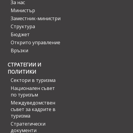
За нас
Министър
Заместник-министри
Структура
Бюджет
Открито управление
Връзки
СТРАТЕГИИ И
ПОЛИТИКИ
Сектори в туризма
Национален съвет
по туризъм
Междуведомствен
съвет за кадрите в
туризма
Стратегически
документи