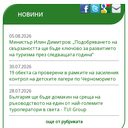
НОВИНИ
05.08.2026
Министър Илин Димитров: „Подобряването на
свързаността ще бъде ключово за развитието
на туризма през следващата година“
30.07.2026
19 обекта са проверени в рамките на засиления
контрол на детските лагери по Черноморието
28.07.2026
България ще бъде домакин на среща на
ръководството на един от най-големите
туроператори в света - TUI Group
още от рубриката