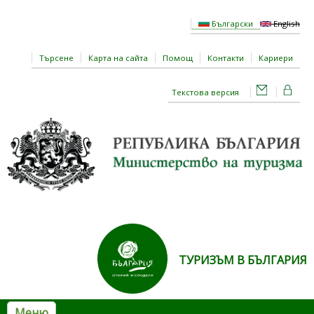
Премини към основното съдържание
Български
English
Търсене
Карта на сайта
Помощ
Контакти
Кариери
Текстова версия
ТУРИЗЪМ В БЪЛГАРИЯ
Меню