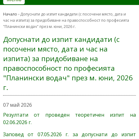
Начало
Допуснати до изпит кандидати (с посочени място, дата и
час на изпита) за придобиване на правоспособност по професията
"Планински водач" през м. юни, 2026 г.
Допуснати до изпит кандидати (с
посочени място, дата и час на
изпита) за придобиване на
правоспособност по професията
"Планински водач" през м. юни, 2026
г.
07 май 2026
Резултати от проведен теоретичен изпит на
02.06.2026 г.
Заповед от 07.05.2026 г. за допуснати до изпит