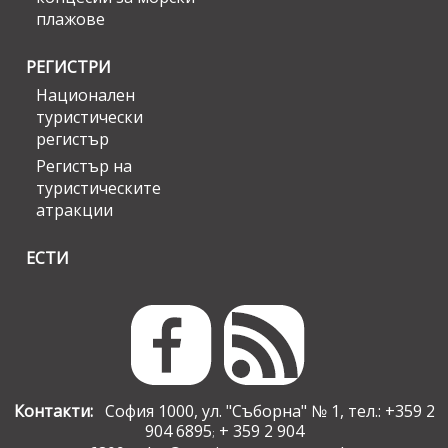
плажове
РЕГИСТРИ
Национален
туристически
регистър
Регистър на
туристическите
атракции
ЕСТИ
Контакти:
София 1000, ул. "Съборна" № 1, тел.: +359 2
904 6895
+ 359 2 904
;