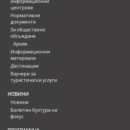
информационни
центрове
Нормативни
документи
За обществено
обсъждане
Архив
Информационни
материали
Дестинации
Ваучери за
туристически услуги
НОВИНИ
Новини
Бюлетин Култура на
фокус