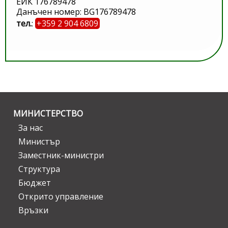
ЕИК 176789478
Данъчен номер: BG176789478
тел.
:
+359 2 904 6809
МИНИСТЕРСТВО
За нас
Министър
Заместник-министри
Структура
Бюджет
Открито управление
Връзки