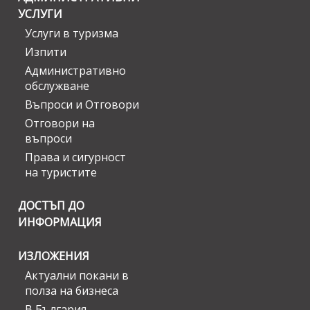
УСЛУГИ
Услуги в туризма
Изпити
Административно
обслужване
Въпроси и Отговори
Отговори на
въпроси
Права и сигурност
на туристите
ДОСТЪП ДО
ИНФОРМАЦИЯ
ИЗЛОЖЕНИЯ
Актуални покани в
полза на бизнеса
В България