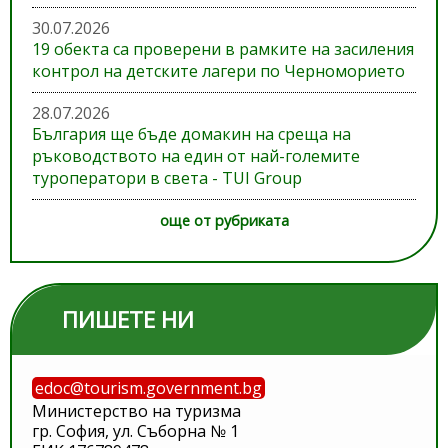
30.07.2026
19 обекта са проверени в рамките на засиления
контрол на детските лагери по Черноморието
28.07.2026
България ще бъде домакин на среща на
ръководството на един от най-големите
туроператори в света - TUI Group
още от рубриката
ПИШЕТЕ НИ
edoc@tourism.government.bg
Министерство на туризма
гр. София, ул. Съборна № 1