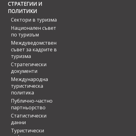
СТРАТЕГИИ И
ПОЛИТИКИ
Сектори в туризма
Национален съвет
по туризъм
Междуведомствен
съвет за кадрите в
туризма
Стратегически
документи
Международна
туристическа
политика
Публично-частно
партньорство
Статистически
данни
Туристически