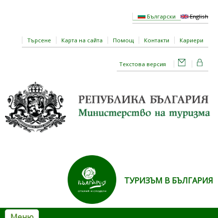
Премини към основното съдържание
Български
English
Търсене
Карта на сайта
Помощ
Контакти
Кариери
Текстова версия
ТУРИЗЪМ В БЪЛГАРИЯ
Меню