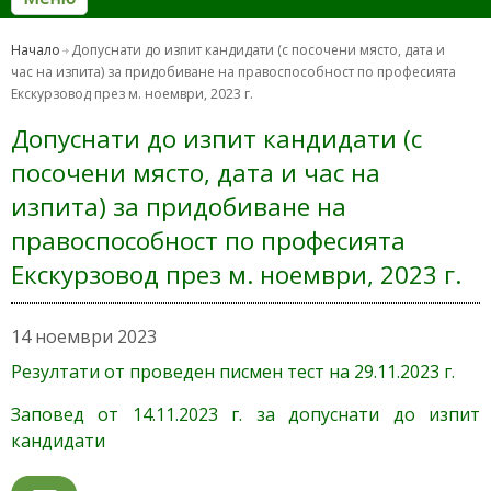
Начало
Допуснати до изпит кандидати (с посочени място, дата и
час на изпита) за придобиване на правоспособност по професията
Екскурзовод през м. ноември, 2023 г.
Допуснати до изпит кандидати (с
посочени място, дата и час на
изпита) за придобиване на
правоспособност по професията
Екскурзовод през м. ноември, 2023 г.
14 ноември 2023
Резултати от проведен писмен тест на 29.11.2023 г.
Заповед от 14.11.2023 г. за допуснати до изпит
кандидати