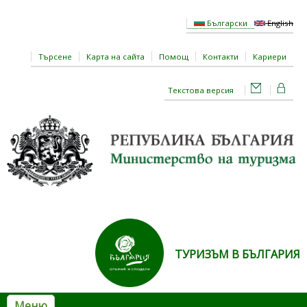
Премини към основното съдържание
Български
English
Търсене
Карта на сайта
Помощ
Контакти
Кариери
Текстова версия
ТУРИЗЪМ В БЪЛГАРИЯ
Меню