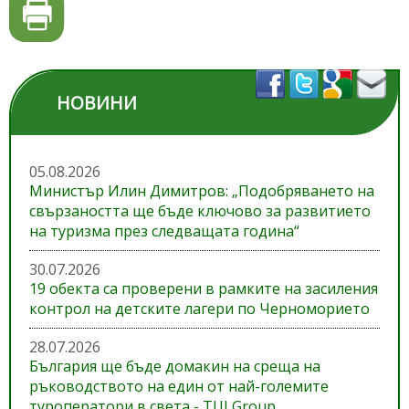
НОВИНИ
05.08.2026
Министър Илин Димитров: „Подобряването на
свързаността ще бъде ключово за развитието
на туризма през следващата година“
30.07.2026
19 обекта са проверени в рамките на засиления
контрол на детските лагери по Черноморието
28.07.2026
България ще бъде домакин на среща на
ръководството на един от най-големите
туроператори в света - TUI Group