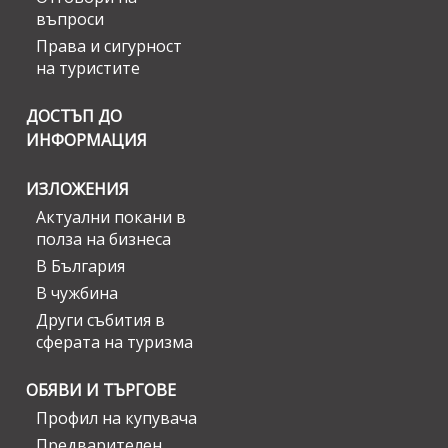
въпроси
Права и сигурност
на туристите
ДОСТЪП ДО
ИНФОРМАЦИЯ
ИЗЛОЖЕНИЯ
Актуални покани в
полза на бизнеса
В България
В чужбина
Други събития в
сферата на туризма
ОБЯВИ И ТЪРГОВЕ
Профил на купувача
Предварителен