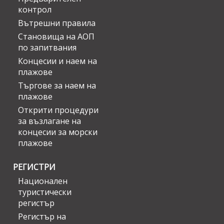
контрол
Вътрешни правила
Становища на АОП
по запитвания
Концесии и наем на
плажове
Търгове за наем на
плажове
Открити процедури
за възлагане на
концесии за морски
плажове
РЕГИСТРИ
Национален
туристически
регистър
Регистър на