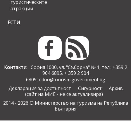
туристическите
атракции
ЕСТИ
Контакти:
София 1000, ул. "Съборна" № 1, тел.: +359 2
904 6895
+ 359 2 904
;
6809,
edoc@tourism.government.bg
Декларация за достъпност
Сигурност
Архив
(сайт на МИЕ - не се актуализира)
2014 - 2026 © Министерство на туризма на Република
България