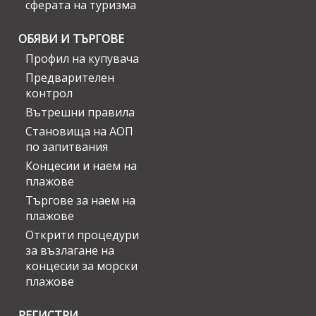
сферата на туризма
ОБЯВИ И ТЪРГОВЕ
Профил на купувача
Предварителен
контрол
Вътрешни правила
Становища на АОП
по запитвания
Концесии и наем на
плажове
Търгове за наем на
плажове
Открити процедури
за възлагане на
концесии за морски
плажове
РЕГИСТРИ