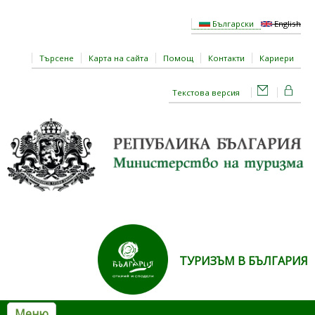
Премини към основното съдържание
Български
English
Търсене
Карта на сайта
Помощ
Контакти
Кариери
Текстова версия
ТУРИЗЪМ В БЪЛГАРИЯ
Меню