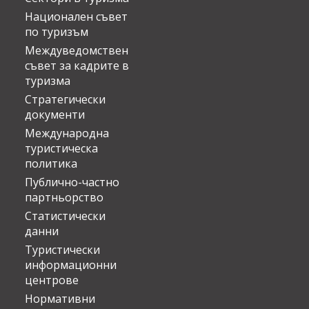
Национален съвет
по туризъм
Междуведомствен
съвет за кадрите в
туризма
Стратегически
документи
Международна
туристическа
политика
Публично-частно
партньорство
Статистически
данни
Туристически
информационни
центрове
Нормативни