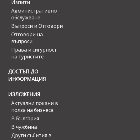
Изпити
Административно
обслужване
Въпроси и Отговори
Отговори на
въпроси
Права и сигурност
на туристите
ДОСТЪП ДО
ИНФОРМАЦИЯ
ИЗЛОЖЕНИЯ
Актуални покани в
полза на бизнеса
В България
В чужбина
Други събития в