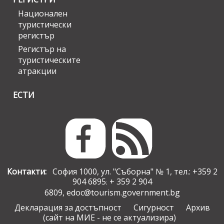
Национален
туристически
регистър
Регистър на
туристическите
атракции
ЕСТИ
Контакти:
София 1000, ул. "Съборна" № 1, тел.: +359 2
904 6895
+ 359 2 904
;
6809,
edoc@tourism.government.bg
Декларация за достъпност
Сигурност
Архив
(сайт на МИЕ - не се актуализира)