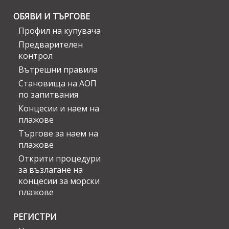
ОБЯВИ И ТЪРГОВЕ
Профил на купувача
Предварителен
контрол
Вътрешни правила
Становища на АОП
по запитвания
Концесии и наем на
плажове
Търгове за наем на
плажове
Открити процедури
за възлагане на
концесии за морски
плажове
РЕГИСТРИ