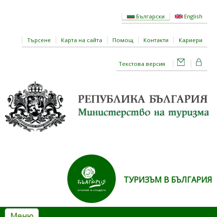
Премини към основното съдържание
Български
English
Търсене
Карта на сайта
Помощ
Контакти
Кариери
Текстова версия
ТУРИЗЪМ В БЪЛГАРИЯ
Меню