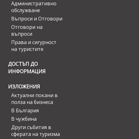
Административно
обслужване
Въпроси и Отговори
Отговори на
въпроси
Права и сигурност
на туристите
ДОСТЪП ДО
ИНФОРМАЦИЯ
ИЗЛОЖЕНИЯ
Актуални покани в
полза на бизнеса
В България
В чужбина
Други събития в
сферата на туризма