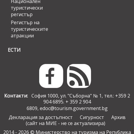
Национален
туристически
регистър
Регистър на
туристическите
атракции
ЕСТИ
Контакти:
София 1000, ул. "Съборна" № 1, тел.: +359 2
904 6895
+ 359 2 904
;
6809,
edoc@tourism.government.bg
Декларация за достъпност
Сигурност
Архив
(сайт на МИЕ - не се актуализира)
2014 - 2026 © Министерство на туризма на Република