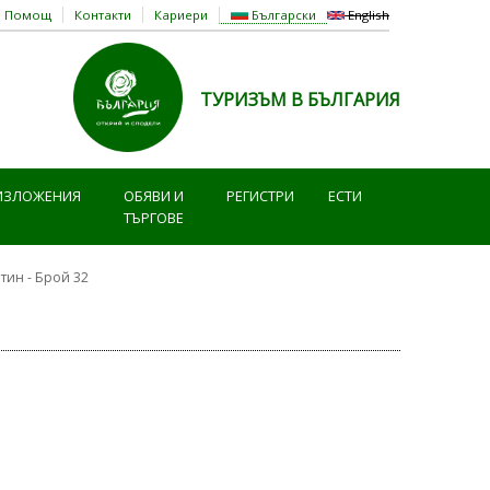
Помощ
Контакти
Кариери
Български
English
ТУРИЗЪМ В БЪЛГАРИЯ
ИЗЛОЖЕНИЯ
ОБЯВИ И
РЕГИСТРИ
ЕСТИ
ТЪРГОВЕ
ин - Брой 32