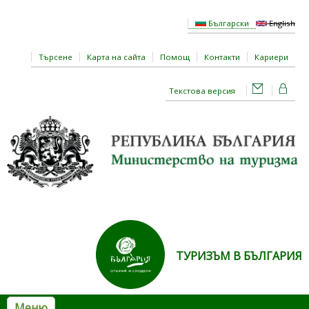
Премини към основното съдържание
Български
English
Търсене
Карта на сайта
Помощ
Контакти
Кариери
Текстова версия
ТУРИЗЪМ В БЪЛГАРИЯ
Меню