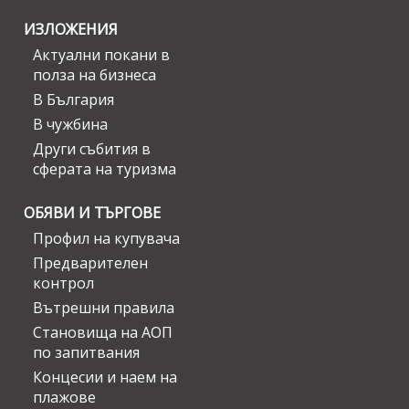
ИЗЛОЖЕНИЯ
Актуални покани в
полза на бизнеса
В България
В чужбина
Други събития в
сферата на туризма
ОБЯВИ И ТЪРГОВЕ
Профил на купувача
Предварителен
контрол
Вътрешни правила
Становища на АОП
по запитвания
Концесии и наем на
плажове