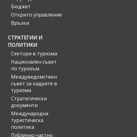
Бюджет
Открито управление
Връзки
СТРАТЕГИИ И
ПОЛИТИКИ
Сектори в туризма
Национален съвет
по туризъм
Междуведомствен
съвет за кадрите в
туризма
Стратегически
документи
Международна
туристическа
политика
Публично-частно