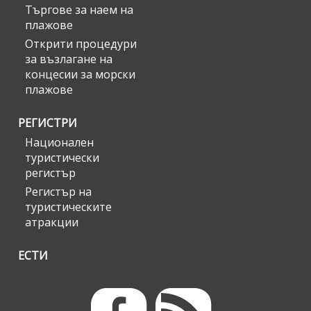
Търгове за наем на
плажове
Открити процедури
за възлагане на
концесии за морски
плажове
РЕГИСТРИ
Национален
туристически
регистър
Регистър на
туристическите
атракции
ЕСТИ