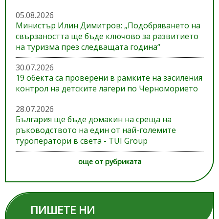
05.08.2026
Министър Илин Димитров: „Подобряването на
свързаността ще бъде ключово за развитието
на туризма през следващата година“
30.07.2026
19 обекта са проверени в рамките на засиления
контрол на детските лагери по Черноморието
28.07.2026
България ще бъде домакин на среща на
ръководството на един от най-големите
туроператори в света - TUI Group
още от рубриката
ПИШЕТЕ НИ