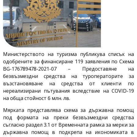
Министерството на туризма публикува списък на
одобрените за финансиране 119 заявления по Схема
BG-176789478-2021-07 – Предоставяне на
безвъзмездни средства на туроператорите за
възстановяване на средства от клиенти по
нереализирани пътувания вследствие на COVID-19
на обща стойност 6 млн. лв.
Мярката представлява схема за държавна помощ
под формата на преки безвъзмездни средства
съгласно раздел 3.1 от Временната рамка за мерки за
държавна помощ в подкрепа на икономиката в