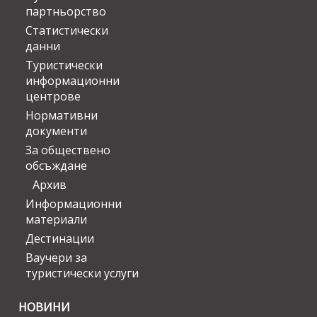
партньорство
Статистически
данни
Туристически
информационни
центрове
Нормативни
документи
За обществено
обсъждане
Архив
Информационни
материали
Дестинации
Ваучери за
туристически услуги
НОВИНИ