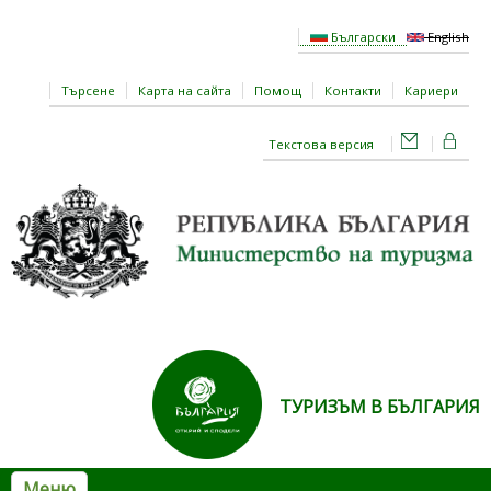
Премини към основното съдържание
Български
English
Търсене
Карта на сайта
Помощ
Контакти
Кариери
Текстова версия
ТУРИЗЪМ В БЪЛГАРИЯ
Меню