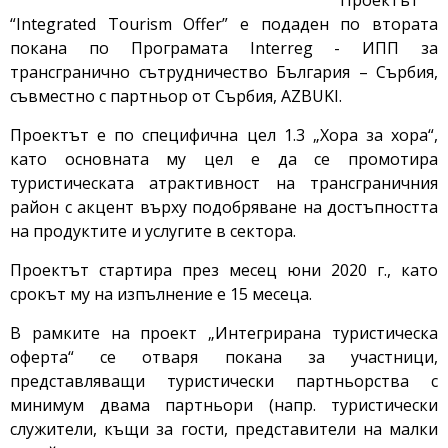
Проектът
“Integrated Tourism Offer” е подаден по втората
покана по Програмата Interreg - ИПП за
трансгранично сътрудничество България – Сърбия,
съвместно с партньор от Сърбия, AZBUKI.
Проектът е по специфична цел 1.3 „Хора за хора“,
като основната му цел е да се промотира
туристическата атрактивност на трансграничния
район с акцент върху подобряване на достъпността
на продуктите и услугите в сектора.
Проектът стартира през месец юни 2020 г., като
срокът му на изпълнение е 15 месеца.
В рамките на проект „Интегрирана туристическа
оферта“ се отваря покана за участници,
представляващи туристически партньорства с
минимум двама партньори (напр. туристически
служители, къщи за гости, представители на малки