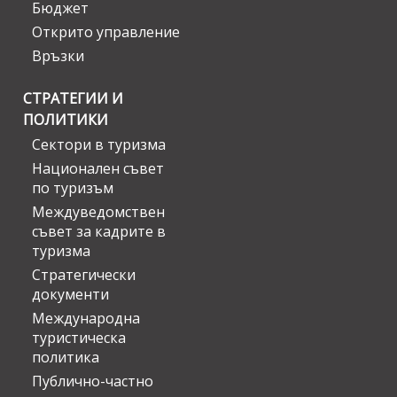
Бюджет
Открито управление
Връзки
СТРАТЕГИИ И
ПОЛИТИКИ
Сектори в туризма
Национален съвет
по туризъм
Междуведомствен
съвет за кадрите в
туризма
Стратегически
документи
Международна
туристическа
политика
Публично-частно