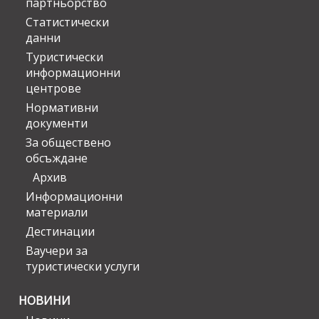
партньорство
Статистически
данни
Туристически
информационни
центрове
Нормативни
документи
За обществено
обсъждане
Архив
Информационни
материали
Дестинации
Ваучери за
туристически услуги
НОВИНИ