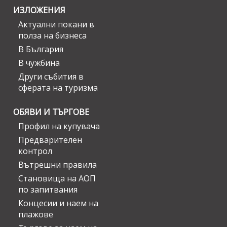
ИЗЛОЖЕНИЯ
Актуални покани в
полза на бизнеса
В България
В чужбина
Други събития в
сферата на туризма
ОБЯВИ И ТЪРГОВЕ
Профил на купувача
Предварителен
контрол
Вътрешни правила
Становища на АОП
по запитвания
Концесии и наем на
плажове