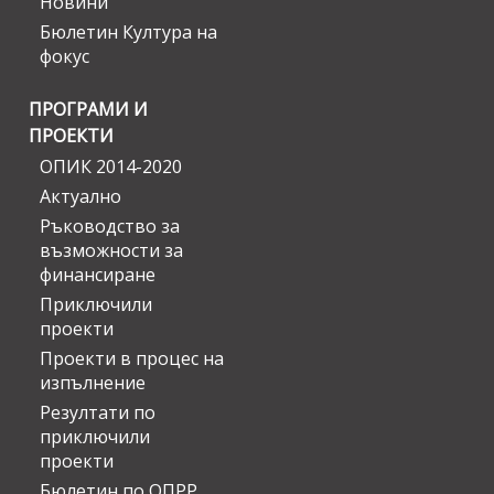
Новини
Бюлетин Култура на
фокус
ПРОГРАМИ И
ПРОЕКТИ
ОПИК 2014-2020
Актуално
Ръководство за
възможности за
финансиране
Приключили
проекти
Проекти в процес на
изпълнение
Резултати по
приключили
проекти
Бюлетин по ОПРР