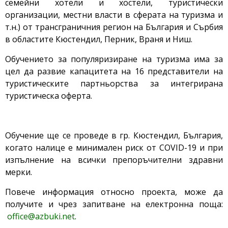
семейни хотели и хостели, туристически
организации, местни власти в сферата на туризма и
т.н.) от трансграничния регион на България и Сърбия
в областите Кюстендил, Перник, Враня и Ниш.
Обучението за популяризиране на туризма има за
цел да развие капацитета на 16 представители на
туристическите партньорства за интегрирана
туристическа оферта.
Обучение ще се проведе в гр. Кюстендил, България,
когато налице е минимален риск от COVID-19 и при
изпълнение на всички препоръчителни здравни
мерки.
Повече информация относно проекта, може да
получите и чрез запитване на електронна поща:
office@azbuki.net
.