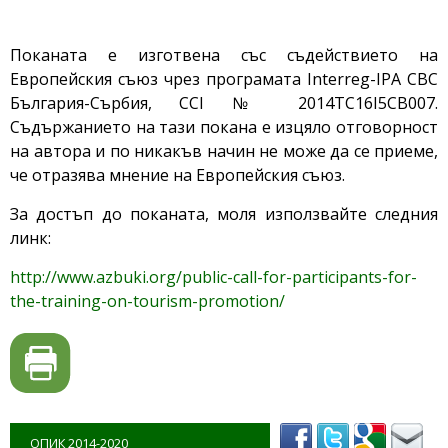
Поканата е изготвена със съдействието на
Европейския съюз чрез програмата Interreg-IPA CBC
България-Сърбия, CCI № 2014TC16I5CB007.
Съдържанието на тази покана е изцяло отговорност
на автора и по никакъв начин не може да се приеме,
че отразява мнение на Европейския съюз.
За достъп до поканата, моля използвайте следния
линк:
http://www.azbuki.org/public-call-for-participants-for-
the-training-on-tourism-promotion/
ОПИК 2014-2020