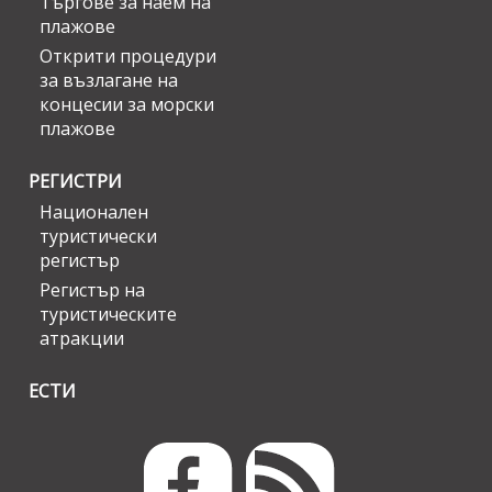
Търгове за наем на
плажове
Открити процедури
за възлагане на
концесии за морски
плажове
РЕГИСТРИ
Национален
туристически
регистър
Регистър на
туристическите
атракции
ЕСТИ