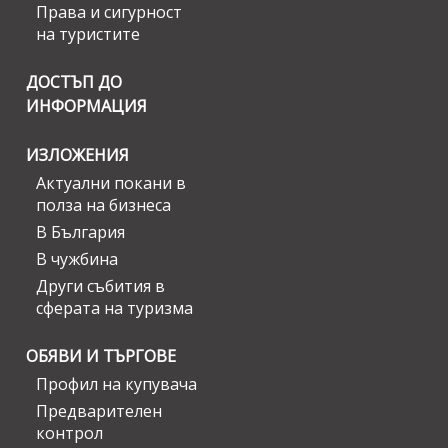
Права и сигурност
на туристите
ДОСТЪП ДО
ИНФОРМАЦИЯ
ИЗЛОЖЕНИЯ
Актуални покани в
полза на бизнеса
В България
В чужбина
Други събития в
сферата на туризма
ОБЯВИ И ТЪРГОВЕ
Профил на купувача
Предварителен
контрол