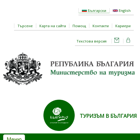
Премини към основното съдържание
Български
English
Търсене
Карта на сайта
Помощ
Контакти
Кариери
Текстова версия
ТУРИЗЪМ В БЪЛГАРИЯ
Меню