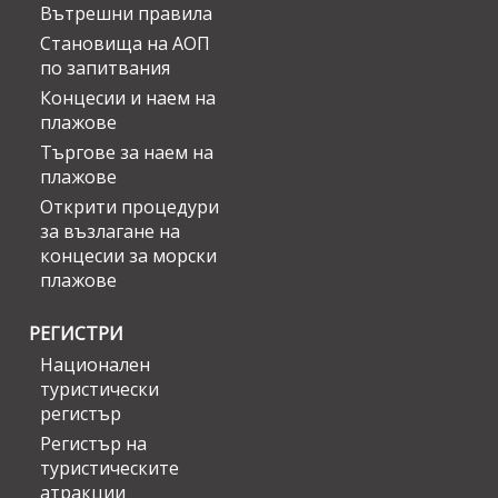
Вътрешни правила
Становища на АОП
по запитвания
Концесии и наем на
плажове
Търгове за наем на
плажове
Открити процедури
за възлагане на
концесии за морски
плажове
РЕГИСТРИ
Национален
туристически
регистър
Регистър на
туристическите
атракции