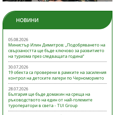
НОВИНИ
05.08.2026
Министър Илин Димитров: „Подобряването на
свързаността ще бъде ключово за развитието
на туризма през следващата година“
30.07.2026
19 обекта са проверени в рамките на засиления
контрол на детските лагери по Черноморието
28.07.2026
България ще бъде домакин на среща на
ръководството на един от най-големите
туроператори в света - TUI Group