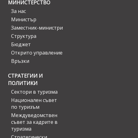
МИНИСТЕРСТВО
За нас
Министър
Заместник-министри
Структура
Бюджет
Открито управление
Връзки
СТРАТЕГИИ И
ПОЛИТИКИ
Сектори в туризма
Национален съвет
по туризъм
Междуведомствен
съвет за кадрите в
туризма
Стратегически